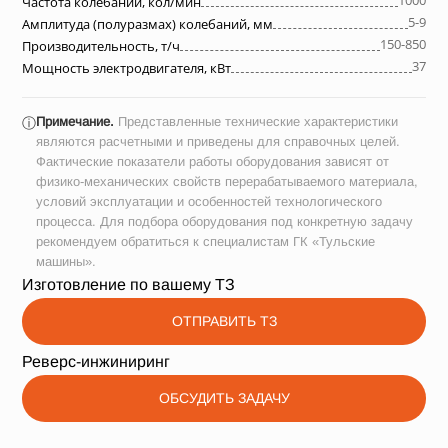
1000
Частота колебаний, кол/мин
5-9
Амплитуда (полуразмах) колебаний, мм
150-850
Производительность, т/ч
37
Мощность электродвигателя, кВт
Примечание.
Представленные технические характеристики
ⓘ
являются расчетными и приведены для справочных целей.
Фактические показатели работы оборудования зависят от
физико-механических свойств перерабатываемого материала,
условий эксплуатации и особенностей технологического
процесса. Для подбора оборудования под конкретную задачу
рекомендуем обратиться к специалистам ГК «Тульские
машины».
Изготовление по вашему ТЗ
ОТПРАВИТЬ ТЗ
Реверс-инжиниринг
ОБСУДИТЬ ЗАДАЧУ