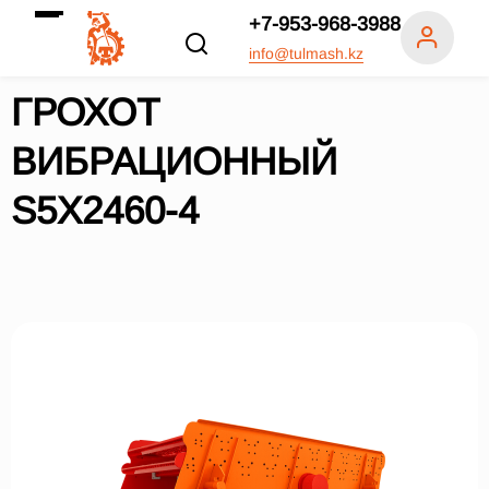
+7-953-968-3988
info@tulmash.kz
ГРОХОТ
ВИБРАЦИОННЫЙ
S5X2460-4