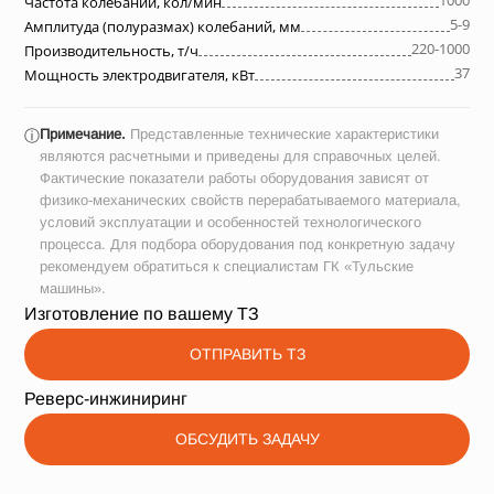
1000
Частота колебаний, кол/мин
5-9
Амплитуда (полуразмах) колебаний, мм
220-1000
Производительность, т/ч
37
Мощность электродвигателя, кВт
Примечание.
Представленные технические характеристики
ⓘ
являются расчетными и приведены для справочных целей.
Фактические показатели работы оборудования зависят от
физико-механических свойств перерабатываемого материала,
условий эксплуатации и особенностей технологического
процесса. Для подбора оборудования под конкретную задачу
рекомендуем обратиться к специалистам ГК «Тульские
машины».
Изготовление по вашему ТЗ
ОТПРАВИТЬ ТЗ
Реверс-инжиниринг
ОБСУДИТЬ ЗАДАЧУ