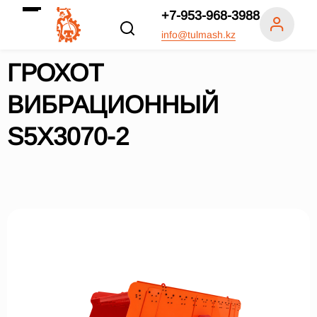
+7-953-968-3988
info@tulmash.kz
ГРОХОТ
ВИБРАЦИОННЫЙ
S5X3070-2