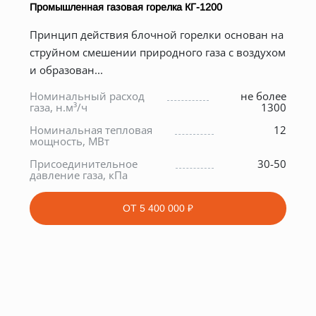
Промышленная газовая горелка КГ-1200
Принцип действия блочной горелки основан на
струйном смешении природного газа с воздухом
и образован...
Номинальный расход
не более
газа, н.м³/ч
1300
*
Номинальная тепловая
12
мощность, МВт
0
Присоединительное
30-50
е
давление газа, кПа
ОТ
5 400 000 ₽