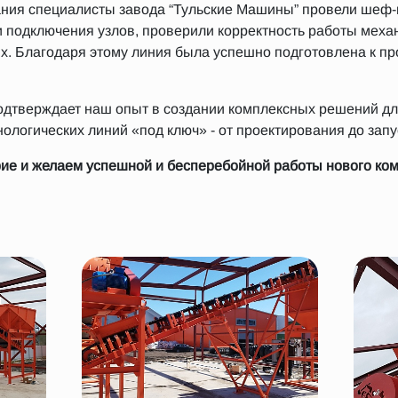
ания специалисты завода “Тульские Машины” провели шеф
и подключения узлов, проверили корректность работы меха
х. Благодаря этому линия была успешно подготовлена к п
одтверждает наш опыт в создании комплексных решений дл
ологических линий «под ключ» - от проектирования до запу
рие и желаем успешной и бесперебойной работы нового ком