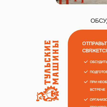
ОБСУ
ОТПРАВЬТ
СВЯЖЕТС
ОБСУДИТ
ПОДГОТО
ПРИ НЕО
ВСТРЕЧЕ
ОРГАНИЗО