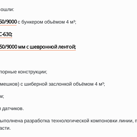
вошли:
50/9000
с бункером объёмом 4 м³;
-630;
50/9000 мм с шевронной лентой;
опорные конструкции;
мешков) с шиберной заслонкой объёмом 4 м³;
м;
 датчиков.
выполнена разработка технологической компоновки линии,
асти.