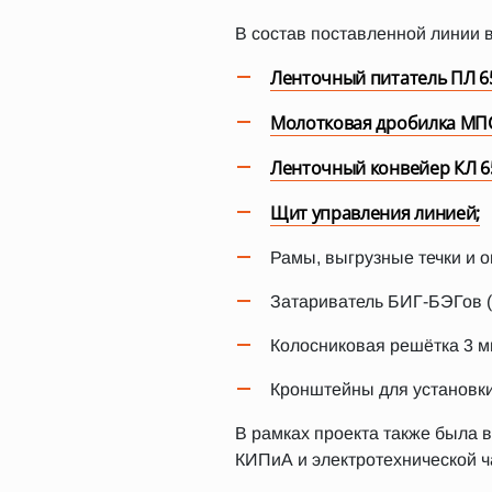
В состав поставленной линии 
Ленточный питатель ПЛ 6
Молотковая дробилка МПС
Ленточный конвейер КЛ 6
Щит управления линией;
Рамы, выгрузные течки и 
Затариватель БИГ-БЭГов (
Колосниковая решётка 3 м
Кронштейны для установки
В рамках проекта также была 
КИПиА и электротехнической ч