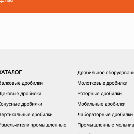
ДСТВО
КАТАЛОГ
Дробильное оборудован
Валковые дробилки
Молотковые дробилки
Щековые дробилки
Роторные дробилки
Конусные дробилки
Мобильные дробилки
Вертикальные дробилки
Лабораторные дробилки
Измельчители промышленные
Промышленные мельни