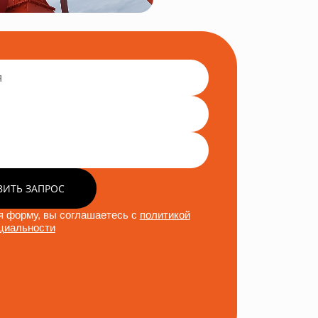
ВИТЬ ЗАПРОС
 форму, вы соглашаетесь с
политикой
циальности