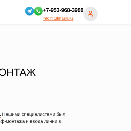
+7-953-968-3988
info@tulmash.kz
МОНТАЖ
.
Нашими специалистами был
еф-монтажа и ввода линии в