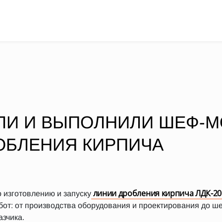
ЛИ И ВЫПОЛНИЛИ ШЕФ-
ОБЛЕНИЯ КИРПИЧА
линии дробления кирпича ЛДК-20
 изготовлению и запуску
от: от производства оборудования и проектирования до ш
азчика.