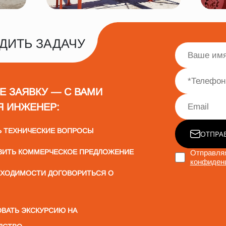
ДИТЬ ЗАДАЧУ
Е ЗАЯВКУ — С ВАМИ
Я ИНЖЕНЕР:
Ь ТЕХНИЧЕСКИЕ ВОПРОСЫ
ОТПРА
ВИТЬ КОММЕРЧЕСКОЕ ПРЕДЛОЖЕНИЕ
Отправляя
конфиден
БХОДИМОСТИ ДОГОВОРИТЬСЯ О
ВАТЬ ЭКСКУРСИЮ НА