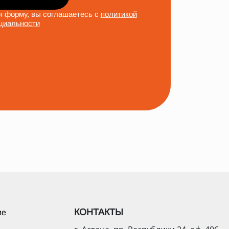
 форму, вы соглашаетесь с
политикой
циальности
КОНТАКТЫ
ие