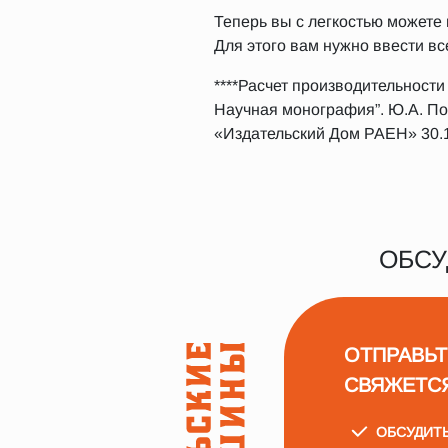
Теперь вы с легкостью можете
Для этого вам нужно ввести вс
****Расчет производительности
Научная монография”. Ю.А. Пожи
«Издательский Дом РАЕН» 30.1
ОБСУ
ОТПРАВЬТ
СВЯЖЕТС
ОБСУДИТ