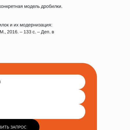
конкретная модель дробилки.
илок и их модернизация:
, 2016. – 133 с. – Деп. в
ВИТЬ ЗАПРОС