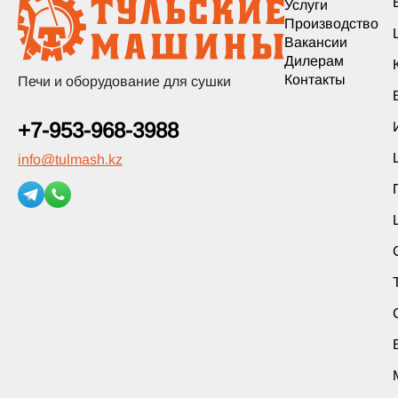
Услуги
Производство
Вакансии
Дилерам
Контакты
Печи и оборудование для сушки
+7-953-968-3988
info
@
tulmash.kz