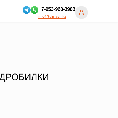
+7-953-968-3988
info@tulmash.kz
 ДРОБИЛКИ
.