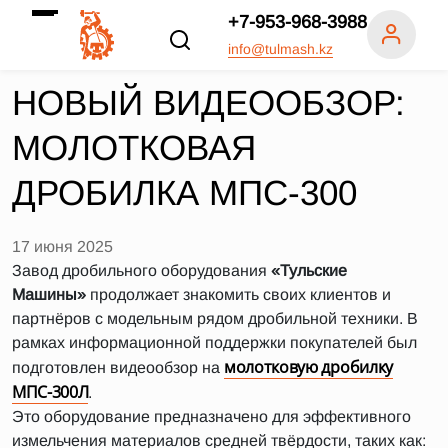
+7-953-968-3988
info@tulmash.kz
НОВЫЙ ВИДЕООБЗОР:
МОЛОТКОВАЯ
ДРОБИЛКА МПС-300
17 июня 2025
Завод дробильного оборудования
«Тульские
Машины»
продолжает знакомить своих клиентов и
партнёров с модельным рядом дробильной техники. В
рамках информационной поддержки покупателей был
молотковую дробилку
подготовлен видеообзор на
МПС-300Л
.
Это оборудование предназначено для эффективного
измельчения материалов средней твёрдости, таких как: