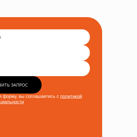
ВИТЬ ЗАПРОС
 форму, вы соглашаетесь с
политикой
циальности