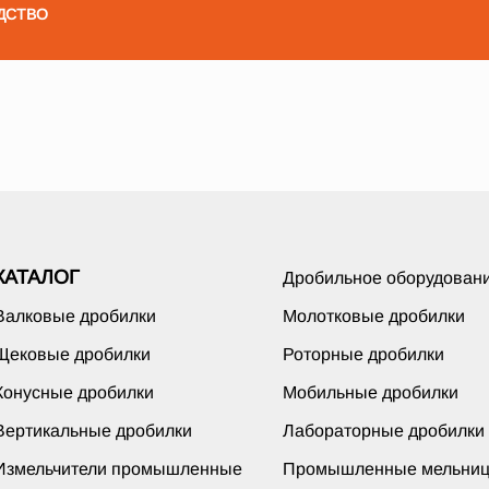
ДСТВО
КАТАЛОГ
Дробильное оборудован
Валковые дробилки
Молотковые дробилки
Щековые дробилки
Роторные дробилки
Конусные дробилки
Мобильные дробилки
Вертикальные дробилки
Лабораторные дробилки
Измельчители промышленные
Промышленные мельни