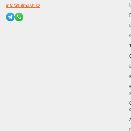
info
@
tulmash.kz