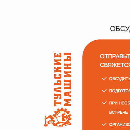
ОБСУ
ОТПРАВЬТ
СВЯЖЕТС
ОБСУДИТ
ПОДГОТО
ПРИ НЕО
ВСТРЕЧЕ
ОРГАНИЗО