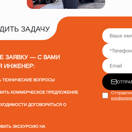
ДИТЬ ЗАДАЧУ
Е ЗАЯВКУ — С ВАМИ
Я ИНЖЕНЕР:
Ь ТЕХНИЧЕСКИЕ ВОПРОСЫ
ОТПРА
ВИТЬ КОММЕРЧЕСКОЕ ПРЕДЛОЖЕНИЕ
Отправляя
конфиден
БХОДИМОСТИ ДОГОВОРИТЬСЯ О
ВАТЬ ЭКСКУРСИЮ НА