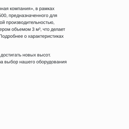
ная компания», в рамках
500, предназначенного для
кой производительностью,
ром объемом 3 м³, что делает
 Подробнее о характеристиках
достигать новых высот.
за выбор нашего оборудования