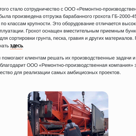
ого стало сотрудничество с ООО «Ремонтно-производствен
 была произведена отгрузка барабанного грохота ГБ-2000-4
 по классам крупности. Это оборудование отличается высо
сплуатации. Грохот оснащен вместительным приемным бунке
я сортировки грунта, песка, гравия и других материалов.
здесь
нать
.
и помогают клиентам решать их производственные задачи и 
благодарит ООО «Ремонтно-производственная компания» 
чество для реализации самых амбициозных проектов.