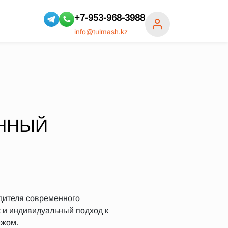
+7-953-968-3988
info@tulmash.kz
АННЫЙ
дителя современного
 и индивидуальный подход к
ежом.