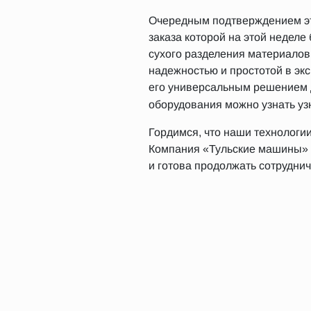
Очередным подтверждением эт
заказа которой на этой неделе
сухого разделения материалов
надежностью и простотой в эк
его универсальным решением дл
оборудования можно узнать уз
Гордимся, что наши технологи
Компания «Тульские машины» 
и готова продолжать сотрудни