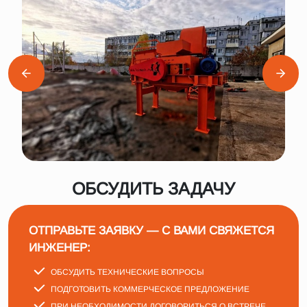
ОБСУДИТЬ ЗАДАЧУ
ОТПРАВЬТЕ ЗАЯВКУ — С ВАМИ СВЯЖЕТСЯ
ИНЖЕНЕР:
ОБСУДИТЬ ТЕХНИЧЕСКИЕ ВОПРОСЫ
ПОДГОТОВИТЬ КОММЕРЧЕСКОЕ ПРЕДЛОЖЕНИЕ
ПРИ НЕОБХОДИМОСТИ ДОГОВОРИТЬСЯ О ВСТРЕЧЕ