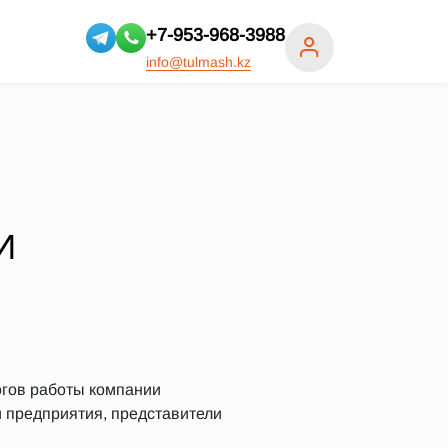
+7-953-968-3988
info@tulmash.kz
И
огов работы компании
и предприятия, представители