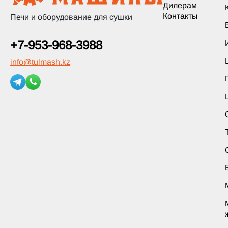
Дилерам
Контакты
Печи и оборудование для сушки
+7-953-968-3988
info
@
tulmash.kz