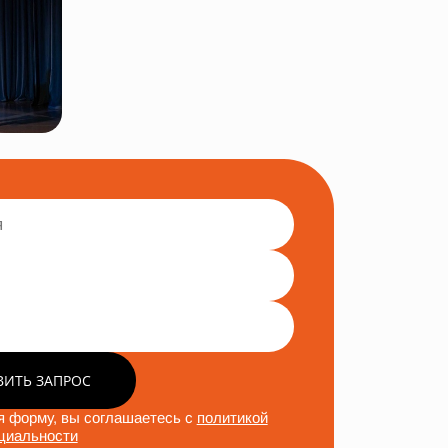
ВИТЬ ЗАПРОС
 форму, вы соглашаетесь с
политикой
циальности