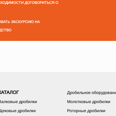
БХОДИМОСТИ ДОГОВОРИТЬСЯ О
ВАТЬ ЭКСКУРСИЮ НА
ДСТВО
КАТАЛОГ
Дробильное оборудован
Валковые дробилки
Молотковые дробилки
Щековые дробилки
Роторные дробилки