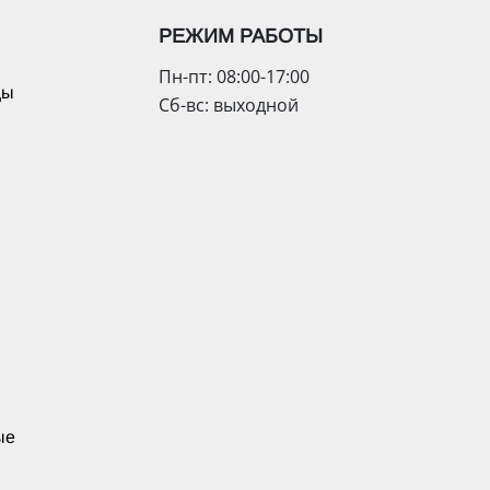
РЕЖИМ РАБОТЫ
Пн-пт: 08:00-17:00
цы
Сб-вс: выходной
ые