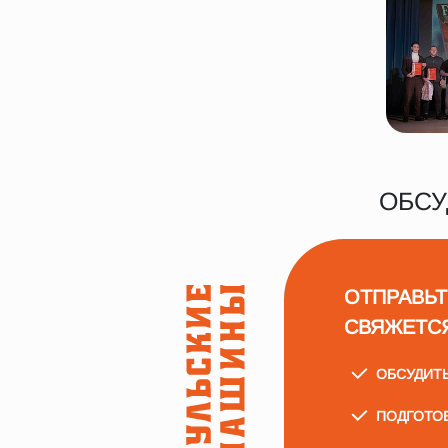
ОБСУ
ОТПРАВЬТ
СВЯЖЕТС
ОБСУДИТ
ПОДГОТО