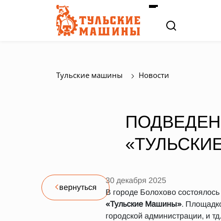
Тульские машины
Новости
ПОДВЕДЕН
«ТУЛЬСКИ
30 декабря 2025
вернуться
В городе Болохово состоялось
«Тульские Машины»
. Площадко
городской администрации, и тд