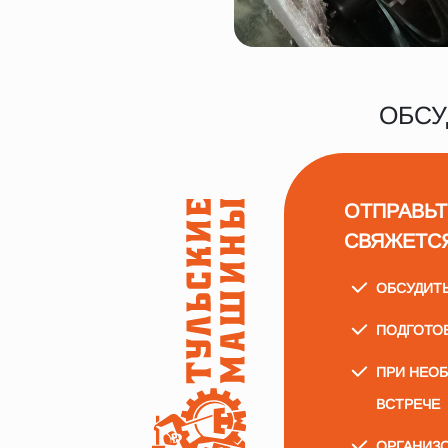
ОБСУ
ОТПРАВЬТ
СВЯЖЕТС
ОБСУДИТ
ПОДГОТО
ПРИ НЕО
ВСТРЕЧЕ
ОРГАНИЗО