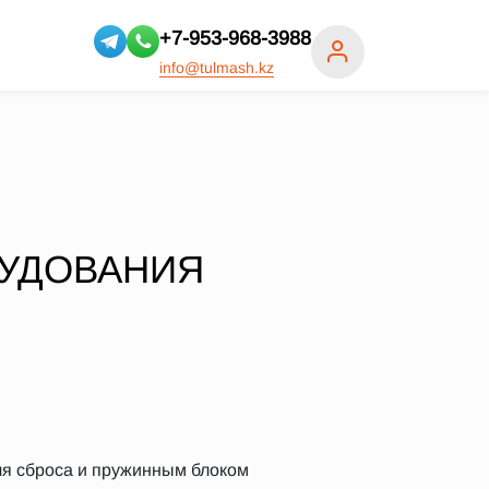
+7-953-968-3988
info@tulmash.kz
РУДОВАНИЯ
для сброса и пружинным блоком