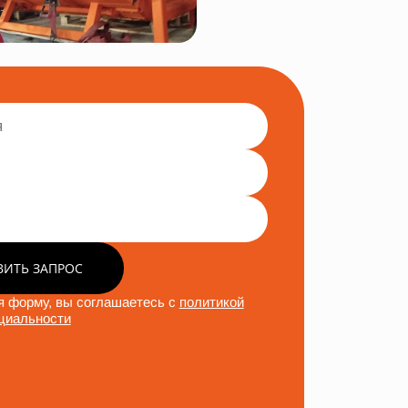
ВИТЬ ЗАПРОС
 форму, вы соглашаетесь с
политикой
циальности