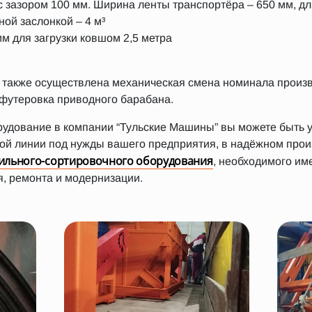
 с зазором 100 мм. Ширина ленты транспортёра – 650 мм, д
ой заслонкой – 4 м³
м для загрузки ковшом 2,5 метра
также осуществлена механическая смена номинала произво
 футеровка приводного барабана.
рудование в компании “Тульские Машины” вы можете быть 
ой линии под нужды вашего предприятия, в надёжном произ
ильного-сортировочного оборудования
, необходимого им
, ремонта и модернизации.