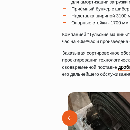
для амортизации загрузки
Приёмный бункер с шиберн
Надставка шириной 3100 м
Опорные стойки - 1700 мм
Компанией "Тульские машины" 
час на 40м³/час и произведена
Заказывая сортировочное обо
проектировании технологическ
дроб
своевременной поставке
его дальнейшего обслуживания