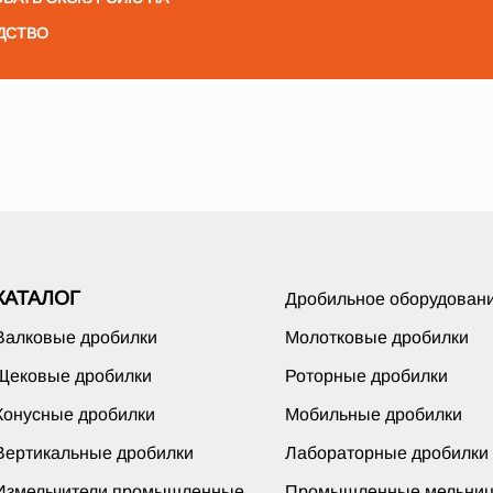
ДСТВО
КАТАЛОГ
Дробильное оборудован
Валковые дробилки
Молотковые дробилки
Щековые дробилки
Роторные дробилки
Конусные дробилки
Мобильные дробилки
Вертикальные дробилки
Лабораторные дробилки
Измельчители промышленные
Промышленные мельни