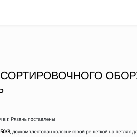
 СОРТИРОВОЧНОГО ОБО
Ь
в г. Рязань поставлены:
50/8
, доукомплектован колосниковой решеткой на петлях 