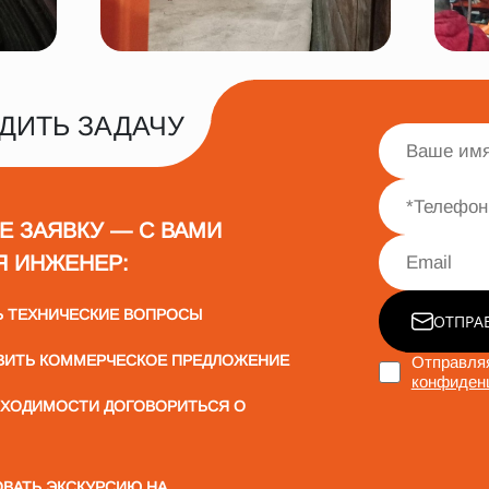
ДИТЬ ЗАДАЧУ
Е ЗАЯВКУ — С ВАМИ
Я ИНЖЕНЕР:
Ь ТЕХНИЧЕСКИЕ ВОПРОСЫ
ОТПРА
ВИТЬ КОММЕРЧЕСКОЕ ПРЕДЛОЖЕНИЕ
Отправляя
конфиден
БХОДИМОСТИ ДОГОВОРИТЬСЯ О
ВАТЬ ЭКСКУРСИЮ НА