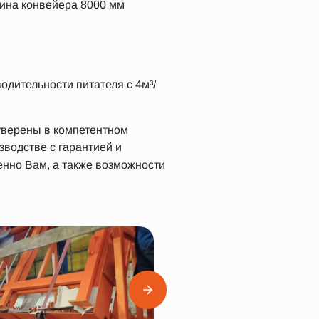
лина конвейера 8000 мм
дительности питателя с 4м³/
уверены в компетентном
водстве с гарантией и
енно Вам, а также возможности