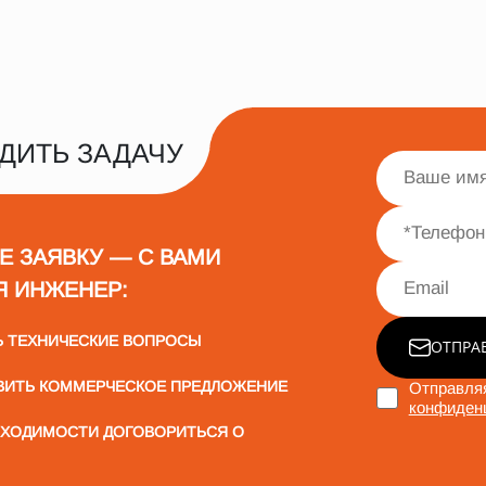
ДИТЬ ЗАДАЧУ
Е ЗАЯВКУ — С ВАМИ
Я ИНЖЕНЕР:
Ь ТЕХНИЧЕСКИЕ ВОПРОСЫ
ОТПРА
ВИТЬ КОММЕРЧЕСКОЕ ПРЕДЛОЖЕНИЕ
Отправляя
конфиден
БХОДИМОСТИ ДОГОВОРИТЬСЯ О