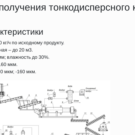
получения тонкодисперсного 
ктеристики
 кг/ч по исходному продукту.
ая – до 20 м3.
мм; влажность до 30%.
60 мкм.
0 мкм; -160 мкм.