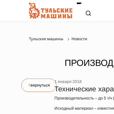
Тульские машины
Новости
ПРОИЗВОД
1 января 2018
вернуться
Технические хара
Производительность – до 5 т/ч 
Исходный материал – известня