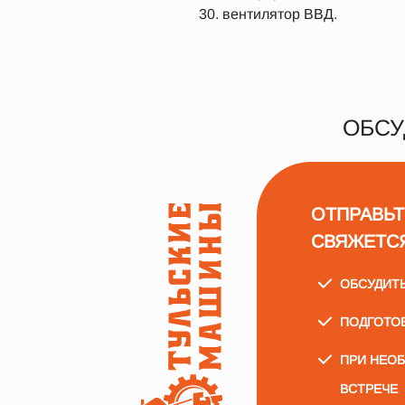
вентилятор ВВД.
ОБСУ
ОТПРАВЬТ
СВЯЖЕТС
ОБСУДИТ
ПОДГОТО
ПРИ НЕО
ВСТРЕЧЕ