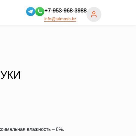
+7-953-968-3988
info@tulmash.kz
УКИ
ксимальная влажность – 8%.