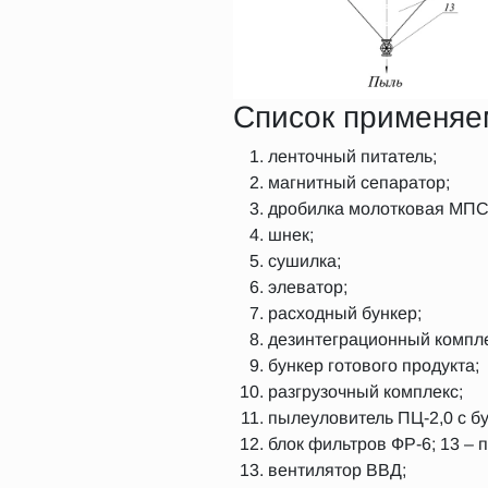
Список применяе
ленточный питатель;
магнитный сепаратор;
дробилка молотковая МПС
шнек;
сушилка;
элеватор;
расходный бункер;
дезинтеграционный компле
бункер готового продукта;
разгрузочный комплекс;
пылеуловитель ПЦ-2,0 с б
блок фильтров ФР-6; 13 – 
вентилятор ВВД;