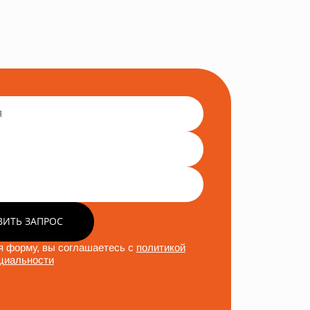
ВИТЬ ЗАПРОС
 форму, вы соглашаетесь с
политикой
циальности