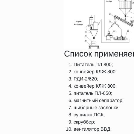
Список применяе
Питатель ПЛ 800;
конвейер КЛЖ 800;
РДИ-2/620;
конвейер КЛЖ 800;
питатель ПЛ-650;
магнитный сепаратор;
шиберные заслонки;
сушилка ПСК;
скруббер;
вентилятор ВВД;