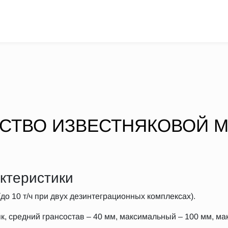
СТВО ИЗВЕСТНЯКОВОЙ М
ктеристики
(до 10 т/ч при двух дезинтеграционных комплексах).
к, средний грансостав – 40 мм, максимальный – 100 мм, ма