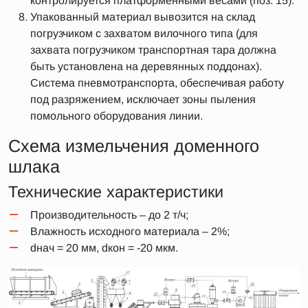
контролируется платформенными весами (поз. 15).
Упакованный материал вывозится на склад
погрузчиком с захватом вилочного типа (для
захвата погрузчиком транспортная тара должна
быть установлена на деревянных поддонах).
Система пневмотранспорта, обеспечивая работу
под разряжением, исключает зоны пыления
помольного оборудования линии.
Схема измельчения доменного
шлака
Технические характеристики
Производительность – до 2 т/ч;
Влажность исходного материала – 2%;
dнач = 20 мм, dкон = -20 мкм.