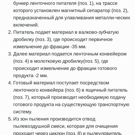
бункер ленточного питателя (поз. 1), на трассе
которого установлен магнитный сепаратор (поз. 2),
предназначенный для улавливания металли-ческих
включений.
Питатель подает материал в валково-зубчатую
дробилку (поз. 3), где происходит первичное
измельчение до фракции -35 мм.
Далее материал подается ленточным конвейером
(поз. 4) в молотковую дробилку(поз. 5), где
происходит измельчение до фракции готового
продукта -2 мм.
Готовый материал поступает посредством
ленточного конвейера (поз. 6) в ящичный питатель
(поз. 7), который производит необходимую подачу
готового продукта на существующую транспортную
систему.
Из зон пыления производится отвод
пылевоздушной смеси, которая для очищения
проходит через циклон (поз. 8) и пылеуловитель