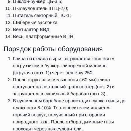
Циклон-бункер ЦБ-3,5;
Пылеуловитель II ПЦ‑2,0;
Питатель секторный ПС-1;
Шиберные заслонки;
Вентилятор ВВД;
Весы платформенные ВПН.
Порядок работы оборудования
Глина со склада сырья загружается ковшовым
погрузчиком в бункер глинорезной машины
(стругача (поз. 1)) через решетку 250.
После стругача измельченная (-60 мм) глина
поступает на ленточный транспортер (поз. 2) и
загружается в сушильный барабан (поз. 3).
В сушильном барабане происходит сушка глины до
влажности 6-10%. Теплоносителем является
горячий воздух, полученный при сгорании
природного газа. После отбора дымовые газы
проходят через пылеуловители.