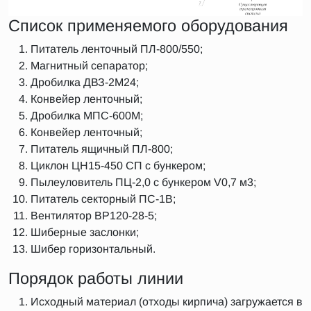
Список применяемого оборудования
Питатель ленточный ПЛ-800/550;
Магнитный сепаратор;
Дробилка ДВЗ-2М24;
Конвейер ленточный;
Дробилка МПС-600М;
Конвейер ленточный;
Питатель ящичный ПЛ-800;
Циклон ЦН15-450 СП с бункером;
Пылеуловитель ПЦ-2,0 с бункером V0,7 м3;
Питатель секторный ПС-1В;
Вентилятор ВР120-28-5;
Шиберные заслонки;
Шибер горизонтальный.
Порядок работы линии
Исходный материал (отходы кирпича) загружается в