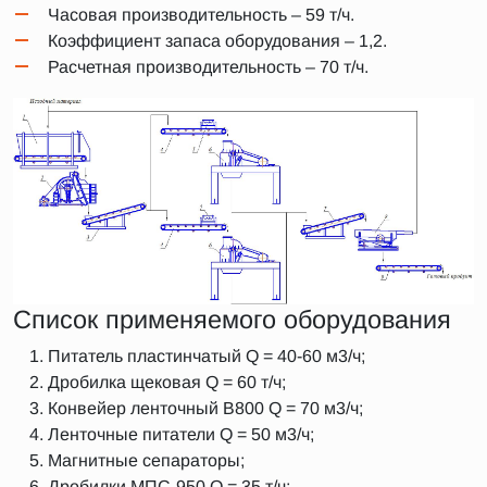
Часовая производительность – 59 т/ч.
Коэффициент запаса оборудования – 1,2.
Расчетная производительность – 70 т/ч.
Список применяемого оборудования
Питатель пластинчатый Q = 40-60 м3/ч;
Дробилка щековая Q = 60 т/ч;
Конвейер ленточный B800 Q = 70 м3/ч;
Ленточные питатели Q = 50 м3/ч;
Магнитные сепараторы;
Дробилки МПС-950 Q = 35 т/ч;