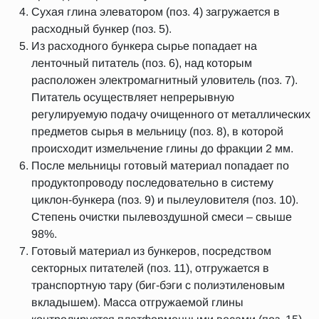
Сухая глина элеватором (поз. 4) загружается в
расходный бункер (поз. 5).
Из расходного бункера сырье попадает на
ленточный питатель (поз. 6), над которым
расположен электромагнитный уловитель (поз. 7).
Питатель осуществляет непрерывную
регулируемую подачу очищенного от металлических
предметов сырья в мельницу (поз. 8), в которой
происходит измельчение глины до фракции 2 мм.
После мельницы готовый материал попадает по
продуктопроводу последовательно в систему
циклон-бункера (поз. 9) и пылеуловителя (поз. 10).
Степень очистки пылевоздушной смеси – свыше
98%.
Готовый материал из бункеров, посредством
секторных питателей (поз. 11), отгружается в
транспортную тару (биг-бэги с полиэтиленовым
вкладышем). Масса отгружаемой глины