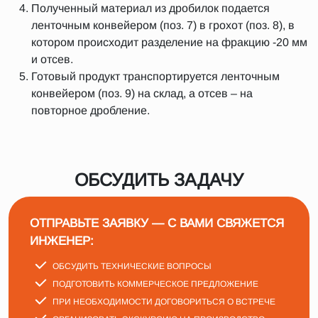
Полученный материал из дробилок подается
ленточным конвейером (поз. 7) в грохот (поз. 8), в
котором происходит разделение на фракцию -20 мм
и отсев.
Готовый продукт транспортируется ленточным
конвейером (поз. 9) на склад, а отсев – на
повторное дробление.
ОБСУДИТЬ ЗАДАЧУ
ОТПРАВЬТЕ ЗАЯВКУ — С ВАМИ СВЯЖЕТСЯ
ИНЖЕНЕР:
ОБСУДИТЬ ТЕХНИЧЕСКИЕ ВОПРОСЫ
ПОДГОТОВИТЬ КОММЕРЧЕСКОЕ ПРЕДЛОЖЕНИЕ
ПРИ НЕОБХОДИМОСТИ ДОГОВОРИТЬСЯ О ВСТРЕЧЕ