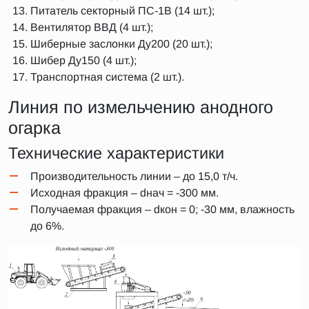
Питатель секторный ПС-1В (14 шт.);
Вентилятор ВВД (4 шт.);
Шиберные заслонки Ду200 (20 шт.);
Шибер Ду150 (4 шт.);
Транспортная система (2 шт.).
Линия по измельчению анодного
огарка
Технические характеристики
Производительность линии – до 15,0 т/ч.
Исходная фракция – dнач = -300 мм.
Получаемая фракция – dкон = 0; -30 мм, влажность
до 6%.