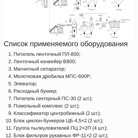
Список применяемого оборудования
Питатель ленточный ПЛ-800;
Ленточный конвейер В800;
Магнитный сепаратор;
Молотковая дробилка МПС-600Р;
Элеватор;
Расходный бункер;
Питатель секторный ПС-30 (2 шт.);
Помольный комплекс (2 шт.);
Классификатор центробежный (2 шт.);
Блок циклон-бункеров ЦБ-4,5×2 (2 шт.);
Группа пылеуловителей ПЦ 2×2П (4 шт.);
Блок фильтров рукавных ФР-11×2 (2 шт.);