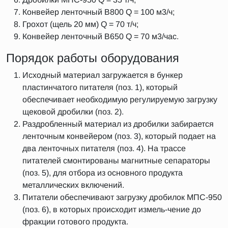
Конвейер ленточный B800 Q = 100 м3/ч;
Грохот (щель 20 мм) Q = 70 т/ч;
Конвейер ленточный B650 Q = 70 м3/час.
Порядок работы оборудования
Исходный материал загружается в бункер
пластинчатого питателя (поз. 1), который
обеспечивает необходимую регулируемую загрузку
щековой дробилки (поз. 2).
Раздробленный материал из дробилки забирается
ленточным конвейером (поз. 3), который подает на
два ленточных питателя (поз. 4). На трассе
питателей смонтированы магнитные сепараторы
(поз. 5), для отбора из основного продукта
металлических включений.
Питатели обеспечивают загрузку дробилок МПС-950
(поз. 6), в которых происходит измель-чение до
фракции готового продукта.