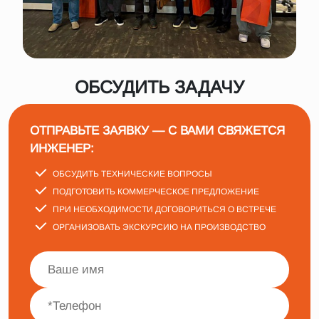
ОБСУДИТЬ ЗАДАЧУ
ОТПРАВЬТЕ ЗАЯВКУ — С ВАМИ СВЯЖЕТСЯ
ИНЖЕНЕР:
ОБСУДИТЬ ТЕХНИЧЕСКИЕ ВОПРОСЫ
ПОДГОТОВИТЬ КОММЕРЧЕСКОЕ ПРЕДЛОЖЕНИЕ
ПРИ НЕОБХОДИМОСТИ ДОГОВОРИТЬСЯ О ВСТРЕЧЕ
ОРГАНИЗОВАТЬ ЭКСКУРСИЮ НА ПРОИЗВОДСТВО