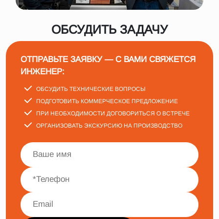
ОБСУДИТЬ ЗАДАЧУ
ОТПРАВЬТЕ ЗАЯВКУ — С ВАМИ СВЯЖЕТСЯ
ИНЖЕНЕР:
ОБСУДИТЬ ТЕХНИЧЕСКИЕ ВОПРОСЫ
ПОДГОТОВИТЬ КОММЕРЧЕСКОЕ ПРЕДЛОЖЕНИЕ
ПРИ НЕОБХОДИМОСТИ ДОГОВОРИТЬСЯ О ВСТРЕЧЕ
ОРГАНИЗОВАТЬ ЭКСКУРСИЮ НА ПРОИЗВОДСТВО