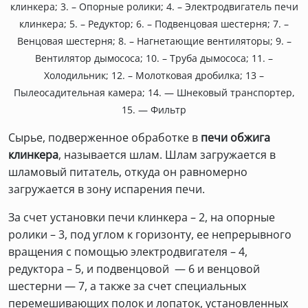
клинкера; 3. – Опорные ролики; 4. – Электродвигатель печи
клинкера; 5. – Редуктор; 6. – Подвенцовая шестерня; 7. –
Венцовая шестерня; 8. – Нагнетающие вентиляторы; 9. –
Вентилятор дымососа; 10. – Труба дымососа; 11. –
Холодильник; 12. – Молотковая дробилка; 13 –
Пылеосадительная камера; 14. — Шнековый транспортер,
15. — Фильтр
Сырье, подверженное обработке в
печи обжига
клинкера
, называется шлам. Шлам загружается в
шламовый питатель, откуда он равномерно
загружается в зону испарения печи.
За счет установки печи клинкера – 2, на опорные
ролики – 3, под углом к горизонту, ее непрерывного
вращения с помощью электродвигателя – 4,
редуктора – 5, и подвенцовой — 6 и венцовой
шестерни — 7, а также за счет специальных
перемешивающих полок и лопаток, установленных