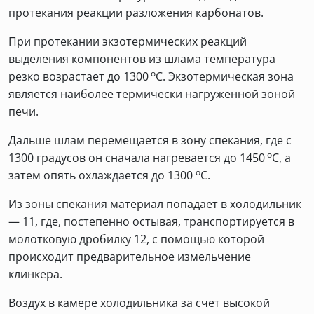
протекания реакции разложения карбонатов.
При протекании экзотермических реакций
выделения компонентов из шлама температура
о
резко возрастает до 1300
С. Экзотермическая зона
является наиболее термически нагруженной зоной
печи.
Дальше шлам перемещается в зону спекания, где с
о
1300 градусов он сначала нагревается до 1450
С, а
о
затем опять охлаждается до 1300
С.
Из зоны спекания материал попадает в холодильник
— 11, где, постепенно остывая, транспортируется в
молотковую дробилку 12, с помощью которой
происходит предварительное измельчение
клинкера.
Воздух в камере холодильника за счет высокой