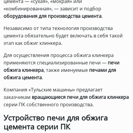
цемента — «сухая», «мокрая» или
«комбинированная», — зависит и подбор
оборудования для производства цемента
.
Независимо от типа технология производства
цемента обязательно будет включать в себя такой
этап как обжиг клинкера.
Для осуществления процесса обжига клинкера
применяются специализированные печи —
печи
обжига клинкера
, также именуемые
печами для
обжига цемента
.
Компания «Тульские машины» предлагает
заказчикам
вращающиеся печи для обжига клинкера
серии ПК собственного производства.
Устройство печи для обжига
цемента серии ПК