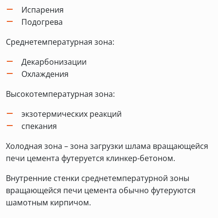
Испарения
Подогрева
Среднетемпературная зона:
Декарбонизации
Охлаждения
Высокотемпературная зона:
экзотермических реакций
спекания
Холодная зона – зона загрузки шлама вращающейся
печи цемента футеруется клинкер-бетоном.
Внутренние стенки среднетемпературной зоны
вращающейся печи цемента обычно футеруются
шамотным кирпичом.