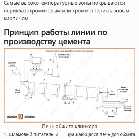
Самые высокотемпературные зоны покрываются
периклазохромитовым или хромитопериклазовым
кирпичом.
Принцип работы линии по
производству цемента
Печь обжига клинкера
1. Шламовый питатель; 2. — Вращающаяся печь для обжига