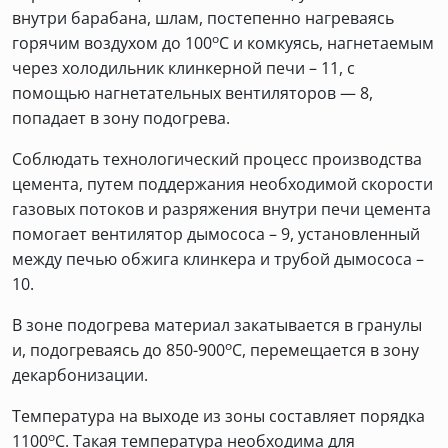
внутри барабана, шлам, постепенно нагреваясь
о
горячим воздухом до 100
С и комкуясь, нагнетаемым
через холодильник клинкерной печи – 11, с
помощью нагнетательных вентиляторов — 8,
попадает в зону подогрева.
Соблюдать технологический процесс производства
цемента, путем поддержания необходимой скорости
газовых потоков и разряжения внутри печи цемента
помогает вентилятор дымососа – 9, установленный
между печью обжига клинкера и трубой дымососа –
10.
В зоне подогрева материал закатывается в гранулы
о
и, подогреваясь до 850-900
С, перемещается в зону
декарбонизации.
Температура на выходе из зоны составляет порядка
о
1100
С. Такая температура необходима для