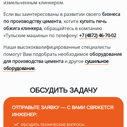
измельченным клинкером.
Если вы заинтересованы в развитии своего
бизнеса
по производству цемента
, хотите
купить печь
обжига клинкера
, обращайтесь в компанию
«Тульские машины» по телефону:
+7 (4872) 46-70-02
Наши высококвалифицированные специалисты
помогут Вам подобрать необходимое
оборудование
для производства цемента
и другое
сушильное
оборудование
.
ОБСУДИТЬ ЗАДАЧУ
ОТПРАВЬТЕ ЗАЯВКУ — С ВАМИ СВЯЖЕТСЯ
ИНЖЕНЕР:
ОБСУДИТЬ ТЕХНИЧЕСКИЕ ВОПРОСЫ