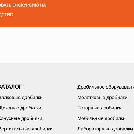
ВАТЬ ЭКСКУРСИЮ НА
ДСТВО
КАТАЛОГ
Дробильное оборудован
Валковые дробилки
Молотковые дробилки
Щековые дробилки
Роторные дробилки
Конусные дробилки
Мобильные дробилки
Вертикальные дробилки
Лабораторные дробилки