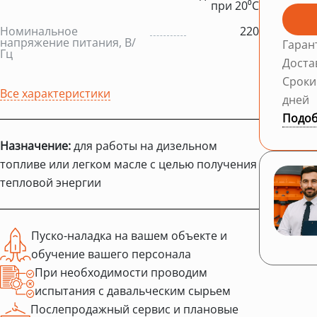
при 20⁰С
Номинальное
220
напряжение питания, В/
Гаран
Гц
Доста
Сроки
Все характеристики
дней
Подоб
Назначение:
для работы на дизельном
топливе или легком масле с целью получения
тепловой энергии
Пуско-наладка на вашем объекте и
обучение вашего персонала
При необходимости проводим
испытания с давальческим сырьем
Послепродажный сервис и плановые