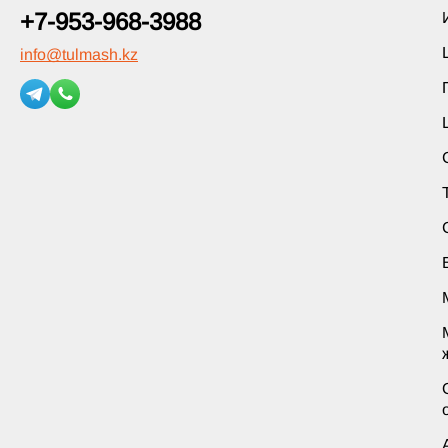
+7-953-968-3988
info
@
tulmash.kz