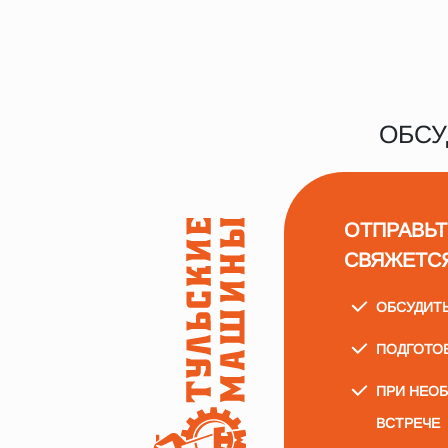
ОБСУ
ОТПРАВЬТ
СВЯЖЕТС
ОБСУДИТ
ПОДГОТО
ПРИ НЕО
ВСТРЕЧЕ