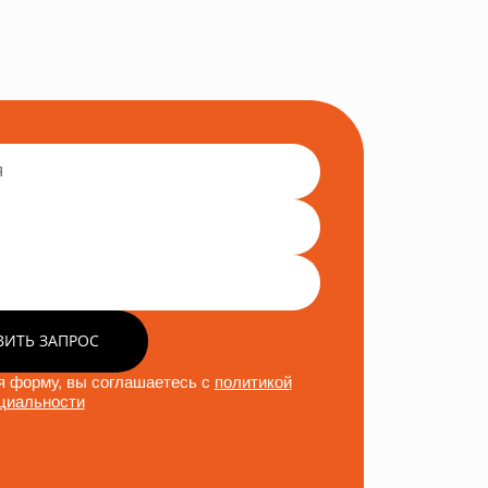
ВИТЬ ЗАПРОС
 форму, вы соглашаетесь с
политикой
циальности