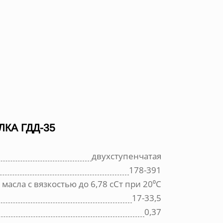
КА ГДД-35
двухступенчатая
178-391
масла с вязкостью до 6,78 сСт при 20⁰С
17-33,5
0,37