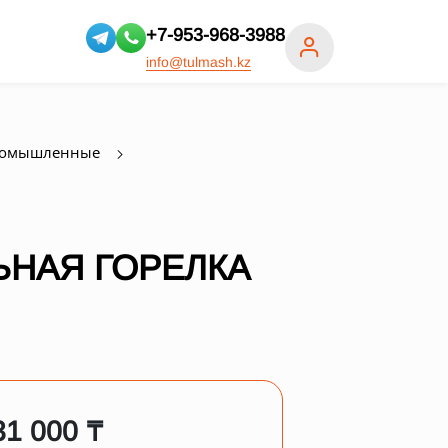
+7-953-968-3988
info@tulmash.kz
ромышленные
НАЯ ГОРЕЛКА
31 000 ₸