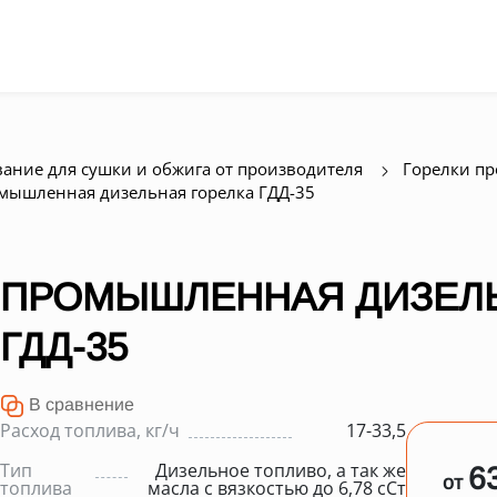
ание для сушки и обжига от производителя
Горелки п
мышленная дизельная горелка ГДД-35
ПРОМЫШЛЕННАЯ ДИЗЕЛЬ
ГДД-35
В сравнение
Расход топлива, кг/ч
17-33,5
Тип
Дизельное топливо, а так же
6
от
топлива
масла с вязкостью до 6,78 сСт