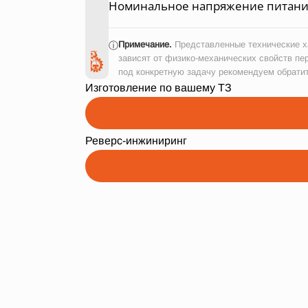
Номинальное напряжение питания
Примечание.
Представленные технические ха
ⓘ
зависят от физико-механических свойств пе
под конкретную задачу рекомендуем обрати
Изготовление по вашему ТЗ
Реверс-инжиниринг