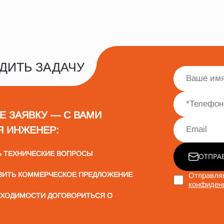
ДИТЬ ЗАДАЧУ
Е ЗАЯВКУ — С ВАМИ
Я ИНЖЕНЕР:
Ь ТЕХНИЧЕСКИЕ ВОПРОСЫ
ОТПРА
ВИТЬ КОММЕРЧЕСКОЕ ПРЕДЛОЖЕНИЕ
Отправляя
конфиден
БХОДИМОСТИ ДОГОВОРИТЬСЯ О