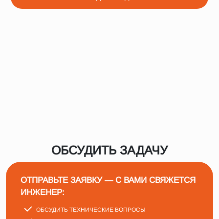
ОБСУДИТЬ ЗАДАЧУ
ОТПРАВЬТЕ ЗАЯВКУ — С ВАМИ СВЯЖЕТСЯ
ИНЖЕНЕР:
ОБСУДИТЬ ТЕХНИЧЕСКИЕ ВОПРОСЫ