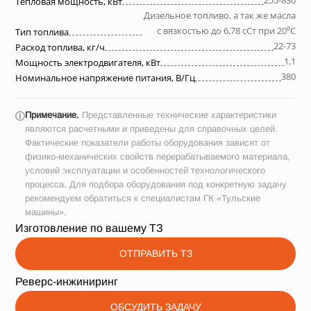
255-830
Тепловая мощность, кВт
Дизельное топливо, а так же масла
с вязкостью до 6,78 сСт при 20⁰С
Тип топлива
22-73
Расход топлива, кг/ч
1,1
Мощность электродвигателя, кВт
380
Номинальное напряжение питания, В/Гц
Примечание.
Представленные технические характеристики
ⓘ
являются расчетными и приведены для справочных целей.
Фактические показатели работы оборудования зависят от
физико-механических свойств перерабатываемого материала,
условий эксплуатации и особенностей технологического
процесса. Для подбора оборудования под конкретную задачу
рекомендуем обратиться к специалистам ГК «Тульские
машины».
Изготовление по вашему ТЗ
ОТПРАВИТЬ ТЗ
Реверс-инжиниринг
ОБСУДИТЬ ЗАДАЧУ