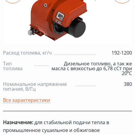
Расход топлива, кг/ч
192-1200
Тип
Дизельное топливо, а так же
топлива
масла с вязкостью до 6,78 сСт при
20⁰С
Номинальное напряжение
380
питания, В/Гц
Все характеристики
Назначение:
для стабильной подачи тепла в
промышленное сушильное и обжиговое