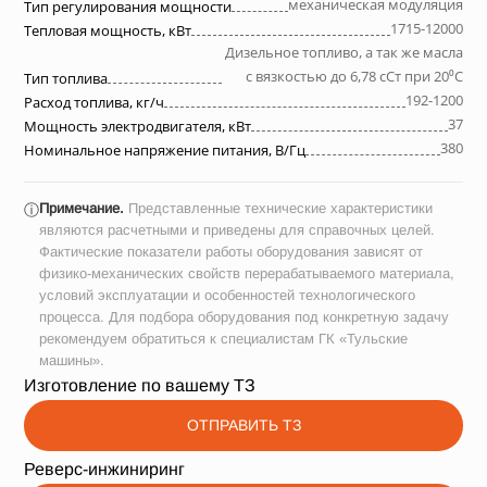
механическая модуляция
Тип регулирования мощности
1715-12000
Тепловая мощность, кВт
Дизельное топливо, а так же масла
с вязкостью до 6,78 сСт при 20⁰С
Тип топлива
192-1200
Расход топлива, кг/ч
37
Мощность электродвигателя, кВт
380
Номинальное напряжение питания, В/Гц
Примечание.
Представленные технические характеристики
ⓘ
являются расчетными и приведены для справочных целей.
Фактические показатели работы оборудования зависят от
физико-механических свойств перерабатываемого материала,
условий эксплуатации и особенностей технологического
процесса. Для подбора оборудования под конкретную задачу
рекомендуем обратиться к специалистам ГК «Тульские
машины».
Изготовление по вашему ТЗ
ОТПРАВИТЬ ТЗ
Реверс-инжиниринг