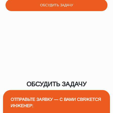
ОБСУДИТЬ ЗАДАЧУ
ОБСУДИТЬ ЗАДАЧУ
ОТПРАВЬТЕ ЗАЯВКУ — С ВАМИ СВЯЖЕТСЯ
ИНЖЕНЕР: