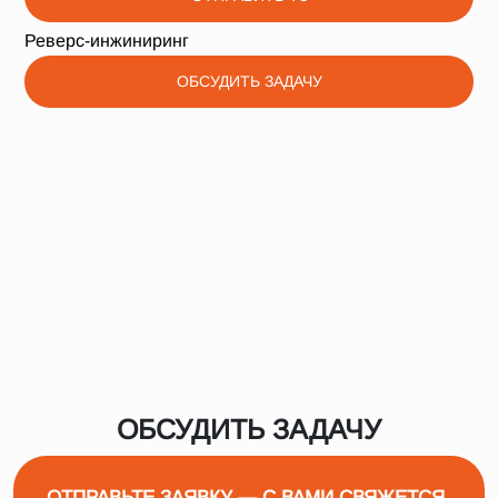
Реверс-инжиниринг
ОБСУДИТЬ ЗАДАЧУ
ОБСУДИТЬ ЗАДАЧУ
ОТПРАВЬТЕ ЗАЯВКУ — С ВАМИ СВЯЖЕТСЯ