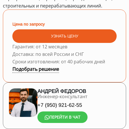
строительных и перерабатывающих линий.
Цена по запросу
УЗНАТЬ ЦЕНУ
Гарантия: от 12 месяцев
Доставка: по всей России и СНГ
Сроки изготовления: от 40 рабочих дней
Подобрать решение
АНДРЕЙ ФЕДОРОВ
Инженер-консультант
+7 (950) 921-62-55
ПЕРЕЙТИ В ЧАТ