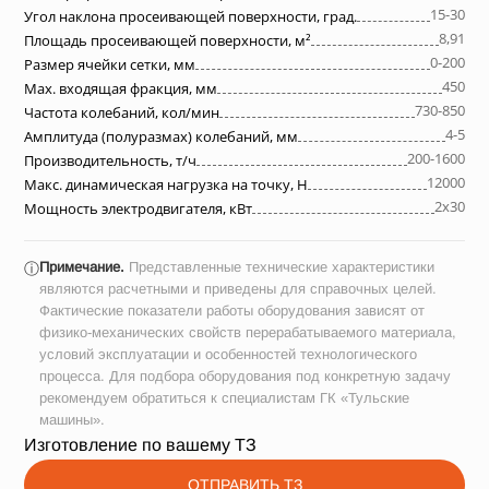
15-30
Угол наклона просеивающей поверхности, град.
8,91
Площадь просеивающей поверхности, м²
0-200
Размер ячейки сетки, мм
450
Max. входящая фракция, мм
730-850
Частота колебаний, кол/мин
4-5
Амплитуда (полуразмах) колебаний, мм
200-1600
Производительность, т/ч
12000
Макс. динамическая нагрузка на точку, Н
2х30
Мощность электродвигателя, кВт
Примечание.
Представленные технические характеристики
ⓘ
являются расчетными и приведены для справочных целей.
Фактические показатели работы оборудования зависят от
физико-механических свойств перерабатываемого материала,
условий эксплуатации и особенностей технологического
процесса. Для подбора оборудования под конкретную задачу
рекомендуем обратиться к специалистам ГК «Тульские
машины».
Изготовление по вашему ТЗ
ОТПРАВИТЬ ТЗ