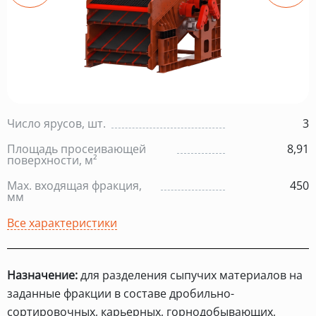
Число ярусов, шт.
3
Площадь просеивающей
8,91
поверхности, м²
Max. входящая фракция,
450
мм
Все характеристики
Назначение:
для разделения сыпучих материалов на
заданные фракции в составе дробильно-
сортировочных, карьерных, горнодобывающих,