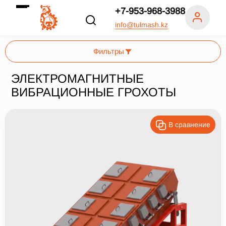
+7-953-968-3988
info@tulmash.kz
Фильтры
ЭЛЕКТРОМАГНИТНЫЕ
ВИБРАЦИОННЫЕ ГРОХОТЫ
Число ярусов, шт.
1
В сравнение