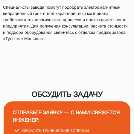
Специалисты завода помогут подобрать электромагнитный
вибрационный грохот под характеристики материала,
требования технологического процесса и производительность
предприятия. Для получения консультации, расчета стоимости
и подбора оборудования свяжитесь с отделом продаж завода
«Тульские Машины».
ОБСУДИТЬ ЗАДАЧУ
ОТПРАВЬТЕ ЗАЯВКУ — С ВАМИ СВЯЖЕТСЯ
ИНЖЕНЕР:
ОБСУДИТЬ ТЕХНИЧЕСКИЕ ВОПРОСЫ