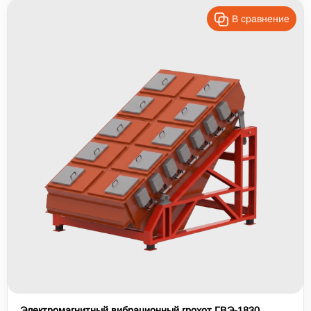
В сравнение
Электромагнитный вибрационный грохот ГВЭ-1830