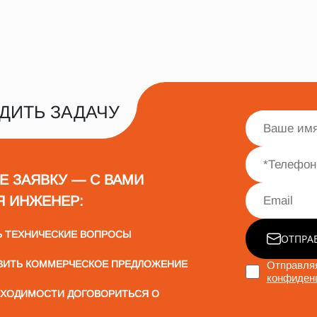
ДИТЬ ЗАДАЧУ
Е ЗАЯВКУ — С ВАМИ
Я ИНЖЕНЕР:
Ь ТЕХНИЧЕСКИЕ ВОПРОСЫ
ОТПРА
ВИТЬ КОММЕРЧЕСКОЕ ПРЕДЛОЖЕНИЕ
Отправляя
конфиден
БХОДИМОСТИ ДОГОВОРИТЬСЯ О