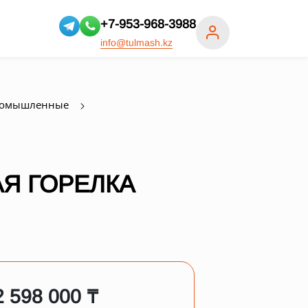
+7-953-968-3988
info@tulmash.kz
ромышленные
Я ГОРЕЛКА
2 598 000 ₸