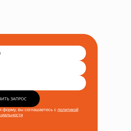
ВИТЬ ЗАПРОС
 форму, вы соглашаетесь с
политикой
циальности