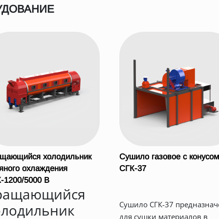
УДОВАНИЕ
щающийся холодильник
Сушило газовое с конусом
яного охлаждения
СГК-37
-1200/5000 В
ращающийся
Сушило СГК-37 предназнач
олодильник
для сушки материалов в