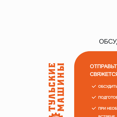
ОБСУ
ОТПРАВЬТ
СВЯЖЕТС
ОБСУДИТ
ПОДГОТО
ПРИ НЕО
ВСТРЕЧЕ