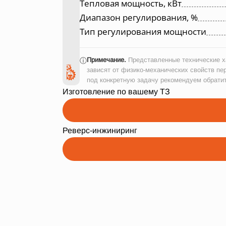
Тепловая мощность, кВт
Диапазон регулирования, %
Тип регулирования мощности
Примечание.
Представленные технические ха
ⓘ
зависят от физико-механических свойств пе
под конкретную задачу рекомендуем обрати
Изготовление по вашему ТЗ
Реверс-инжиниринг