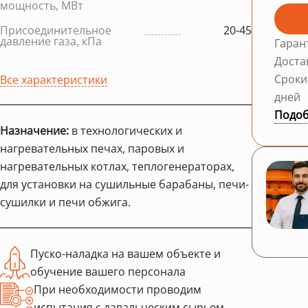
мощность, МВт
Присоединительное
20-45
давление газа, кПа
Гаран
Доста
Сроки
Все характеристики
дней
Подоб
Назначение:
в технологических и
нагревательных печах, паровых и
нагревательных котлах, теплогенераторах,
для установки на сушильные барабаны, печи-
сушилки и печи обжига.
Пуско-наладка на вашем объекте и
обучение вашего персонала
При необходимости проводим
испытания с давальческим сырьем