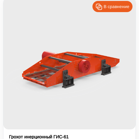
В сравнение
Грохот инерционный ГИС-61