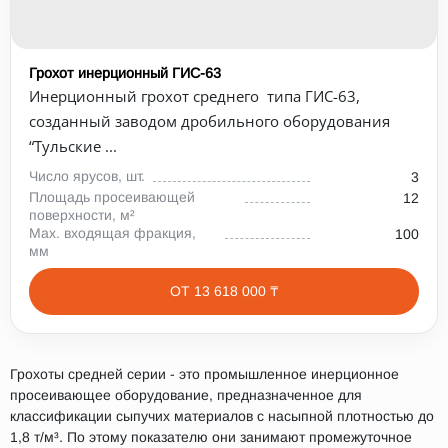
Грохот инерционный ГИС-63
Инерционный грохот среднего типа ГИС-63,
созданный заводом дробильного оборудования
“Тульские ...
Число ярусов, шт.
3
Площадь просеивающей
12
поверхности, м²
Max. входящая фракция,
100
мм
ОТ 13 618 000 ₸
Грохоты средней серии - это промышленное инерционное
просеивающее оборудование, предназначенное для
классификации сыпучих материалов с насыпной плотностью до
1,8 т/м³. По этому показателю они занимают промежуточное