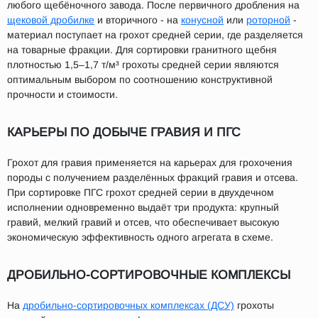
любого щебёночного завода. После первичного дробления на
щековой дробилке
и вторичного - на
конусной
или
роторной
-
материал поступает на грохот средней серии, где разделяется
на товарные фракции. Для сортировки гранитного щебня
плотностью 1,5–1,7 т/м³ грохоты средней серии являются
оптимальным выбором по соотношению конструктивной
прочности и стоимости.
КАРЬЕРЫ ПО ДОБЫЧЕ ГРАВИЯ И ПГС
Грохот для гравия применяется на карьерах для грохочения
породы с получением разделённых фракций гравия и отсева.
При сортировке ПГС грохот средней серии в двухдечном
исполнении одновременно выдаёт три продукта: крупный
гравий, мелкий гравий и отсев, что обеспечивает высокую
экономическую эффективность одного агрегата в схеме.
ДРОБИЛЬНО-СОРТИРОВОЧНЫЕ КОМПЛЕКСЫ
На
дробильно-сортировочных комплексах (ДСУ)
грохоты