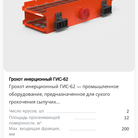
Грохот инерционный ГИС-62
Грохот инерционный ГИС‑62 — промышленное
оборудование, предназначенное для сухого
грохочения сыпучих...
Число ярусов, шт.
2
Площадь просеивающей
12
поверхности, м²
Max. входящая фракция,
200
мм