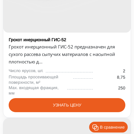
Грохот инерционный ГИС-52
Грохот инерционный ГИС‑52 предназначен для
сухого рассева сыпучих материалов с насыпной
плотностью д...
Число ярусов, шт.
2
Площадь просеивающей
8,75
поверхности, м²
Max. входящая фракция,
250
мм
УЗНАТЬ ЦЕНУ
В сравнение