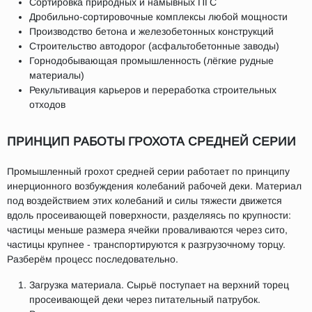
Сортировка природных и намывных ПГС
Дробильно-сортировочные комплексы любой мощности
Производство бетона и железобетонных конструкций
Строительство автодорог (асфальтобетонные заводы)
Горнодобывающая промышленность (лёгкие рудные
материалы)
Рекультивация карьеров и переработка строительных
отходов
ПРИНЦИП РАБОТЫ ГРОХОТА СРЕДНЕЙ СЕРИИ
Промышленный грохот средней серии работает по принципу
инерционного возбуждения колебаний рабочей деки. Материал
под воздействием этих колебаний и силы тяжести движется
вдоль просеивающей поверхности, разделяясь по крупности:
частицы меньше размера ячейки проваливаются через сито,
частицы крупнее - транспортируются к разгрузочному торцу.
Разберём процесс последовательно.
Загрузка материала. Сырьё поступает на верхний торец
просеивающей деки через питательный патрубок.