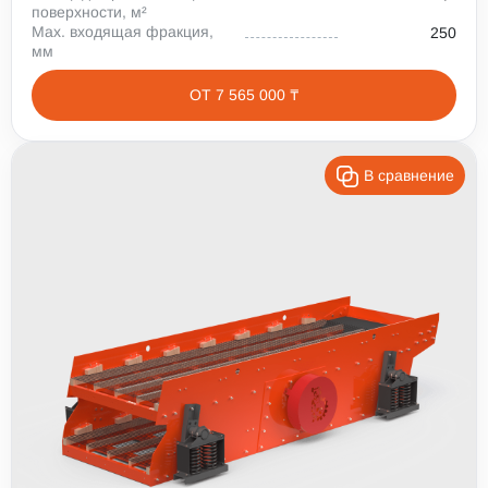
поверхности, м²
Max. входящая фракция,
250
мм
ОТ 7 565 000 ₸
В сравнение