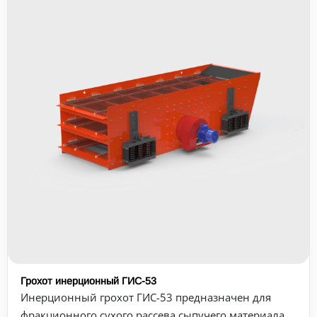
Грохот инерционный ГИС-53
Инерционный грохот ГИС-53 предназначен для
фракционного сухого рассева сыпучего материала