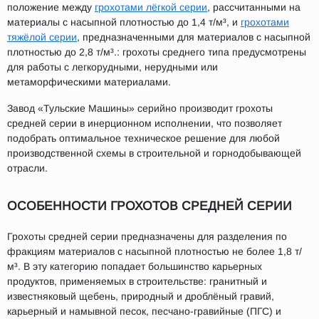
положение между
грохотами лёгкой серии
, рассчитанными на
материалы с насыпной плотностью до 1,4 т/м³, и
грохотами
тяжёлой серии
, предназначенными для материалов с насыпной
плотностью до 2,8 т/м³.: грохоты среднего типа предусмотрены
для работы с легкорудными, нерудными или
метаморфическими материалами.
Завод «Тульские Машины» серийно производит грохоты
средней серии в инерционном исполнении, что позволяет
подобрать оптимальное техническое решение для любой
производственной схемы в строительной и горнодобывающей
отрасли.
ОСОБЕННОСТИ ГРОХОТОВ СРЕДНЕЙ СЕРИИ
Грохоты средней серии предназначены для разделения по
фракциям материалов с насыпной плотностью не более 1,8 т/
м³. В эту категорию попадает большинство карьерных
продуктов, применяемых в строительстве: гранитный и
известняковый щебень, природный и дроблёный гравий,
карьерный и намывной песок, песчано-гравийные (ПГС) и