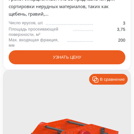
сортировки нерудных материалов, таких как
щебень, гравий,...
Число ярусов, шт.
3
Площадь просеивающей
3,75
поверхности, м²
Max. входящая фракция,
200
мм
УЗНАТЬ ЦЕНУ
В сравнение