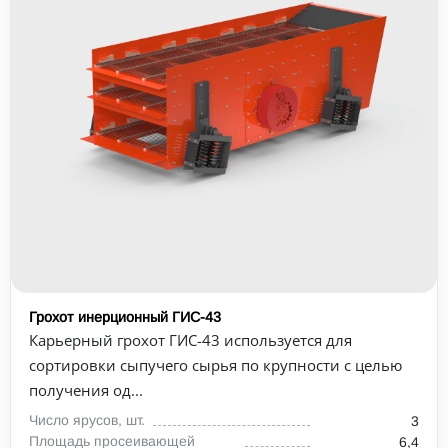
Грохот инерционный ГИС-43
Карьерный грохот ГИС-43 используется для
сортировки сыпучего сырья по крупности с целью
получения од...
Число ярусов, шт.
3
Площадь просеивающей
6,4