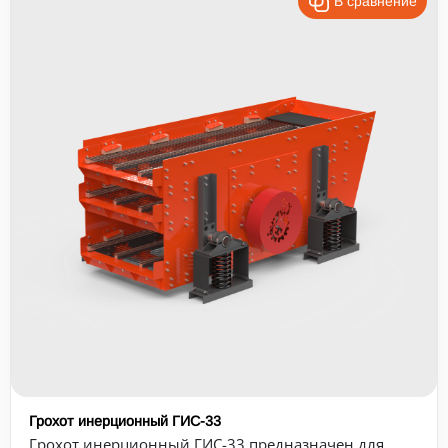
В сравнение
Грохот инерционный ГИС-33
Грохот инерционный ГИС-33 предназначен для