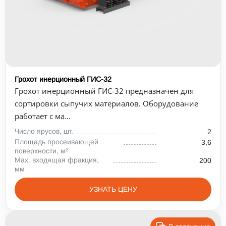
Max. входящая фракция, мм
100
200
250
450
Грохот инерционный ГИС-32
Грохот инерционный ГИС-32 предназначен для
сортировки сыпучих материалов. Оборудование
работает с ма...
Число ярусов, шт.
2
Площадь просеивающей
3,6
поверхности, м²
Max. входящая фракция,
200
мм
УЗНАТЬ ЦЕНУ