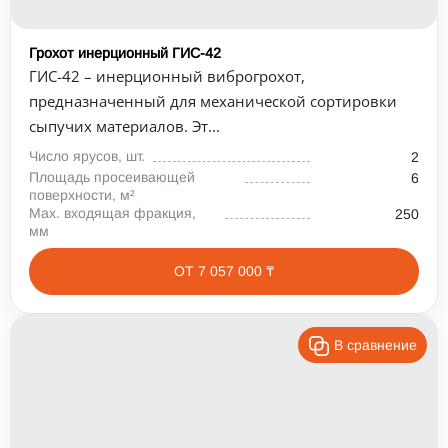
Грохот инерционный ГИС-42
ГИС-42 – инерционный виброгрохот,
предназначенный для механической сортировки
сыпучих материалов. Эт...
Число ярусов, шт.
2
Площадь просеивающей
6
поверхности, м²
Max. входящая фракция,
250
мм
ОТ 7 057 000 ₸
В сравнение