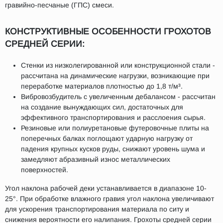
гравийно-песчаные (ГПС) смеси.
КОНСТРУКТИВНЫЕ ОСОБЕННОСТИ ГРОХОТОВ
СРЕДНЕЙ СЕРИИ:
Стенки из низколегированной или конструкционной стали -
рассчитана на динамические нагрузки, возникающие при
переработке материалов плотностью до 1,8 т/м³.
Вибровозбудитель с увеличенным дебалансом - рассчитан
на создание вынуждающих сил, достаточных для
эффективного транспортирования и расслоения сырья.
Резиновые или полиуретановые футеровочные плиты на
поперечных балках поглощают ударную нагрузку от
падения крупных кусков руды, снижают уровень шума и
замедляют абразивный износ металлических
поверхностей.
Угол наклона рабочей деки устанавливается в диапазоне 10-
25°. При обработке влажного гравия угол наклона увеличивают
для ускорения транспортирования материала по ситу и
снижения вероятности его налипания. Грохоты средней серии