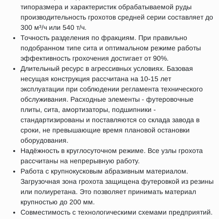
типоразмера и характеристик обрабатываемой руды
производительность грохотов средней серии составляет до
300 м³/ч или 540 т/ч.
Точность разделения по фракциям. При правильно
подобранном типе сита и оптимальном режиме работы
эффективность грохочения достигает от 90%.
Длительный ресурс в агрессивных условиях. Базовая
несущая конструкция рассчитана на 10-15 лет
эксплуатации при соблюдении регламента технического
обслуживания. Расходные элементы - футеровочные
плиты, сита, амортизаторы, подшипники -
стандартизированы и поставляются со склада завода в
сроки, не превышающие время плановой остановки
оборудования.
Надёжность в круглосуточном режиме. Все узлы грохота
рассчитаны на непрерывную работу.
Работа с крупнокусковым абразивным материалом.
Загрузочная зона грохота защищена футеровкой из резины
или полиуретана. Это позволяет принимать материал
крупностью до 200 мм.
Совместимость с технологическими схемами предприятий.