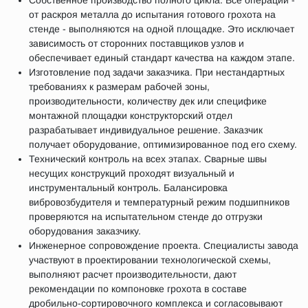
Собственное производство полного цикла. Все операции -
от раскроя металла до испытания готового грохота на
стенде - выполняются на одной площадке. Это исключает
зависимость от сторонних поставщиков узлов и
обеспечивает единый стандарт качества на каждом этапе.
Изготовление под задачи заказчика. При нестандартных
требованиях к размерам рабочей зоны,
производительности, количеству дек или специфике
монтажной площадки конструкторский отдел
разрабатывает индивидуальное решение. Заказчик
получает оборудование, оптимизированное под его схему.
Технический контроль на всех этапах. Сварные швы
несущих конструкций проходят визуальный и
инструментальный контроль. Балансировка
вибровозбудителя и температурный режим подшипников
проверяются на испытательном стенде до отгрузки
оборудования заказчику.
Инженерное сопровождение проекта. Специалисты завода
участвуют в проектировании технологической схемы,
выполняют расчет производительности, дают
рекомендации по компоновке грохота в составе
дробильно-сортировочного комплекса и согласовывают