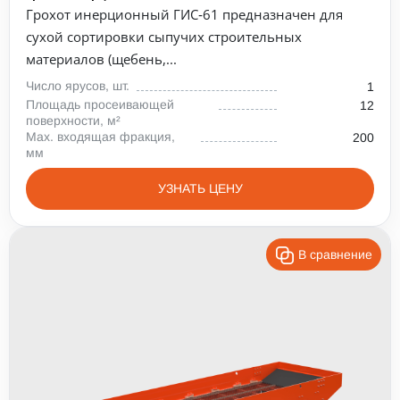
Грохот инерционный ГИС‑61 предназначен для
сухой сортировки сыпучих строительных
материалов (щебень,...
Число ярусов, шт.
1
Площадь просеивающей
12
поверхности, м²
Max. входящая фракция,
200
мм
УЗНАТЬ ЦЕНУ
В сравнение