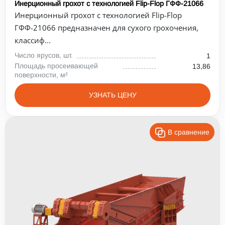
Инерционный грохот с технологией Flip-Flop ГФФ-21066
Инерционный грохот с технологией Flip-Flop
ГФФ-21066 предназначен для сухого грохочения,
классиф...
Число ярусов, шт.
1
Площадь просеивающей
13,86
поверхности, м²
УЗНАТЬ ЦЕНУ
В сравнение