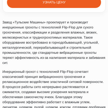
УЗНАТЬ ЦЕНУ
Завод «Тульские Машины» проектирует и производит
инерционные грохоты с технологией Flip-Flop для сухого
грохочения, классификации и разделения влажных, вязких,
мелкозернистых и трудногрохотимых материалов. Такое
оборудование востребовано в горнодобывающей, угольной,
металлургической, перерабатывающей и строительной
промышленности, где стандартные вибрационные грохоты
теряют эффективность из-за налипания материала и забивания
сит.
Инерционный грохот с технологией Flip-Flop сочетает
классический принцип вибрационного грохочения и
релаксационное воздействие эластичной ситовой поверхности.
В процессе работы сито непрерывно растягивается и
сжимается, создавая высокие ускорения материала и
обеспечивая самоочистку ячеек. Благодаря этому
оборудование эффективно работает с влажным углем,
лигнитом, шламом, рудой, шлаком, коксом, отсевами дробления