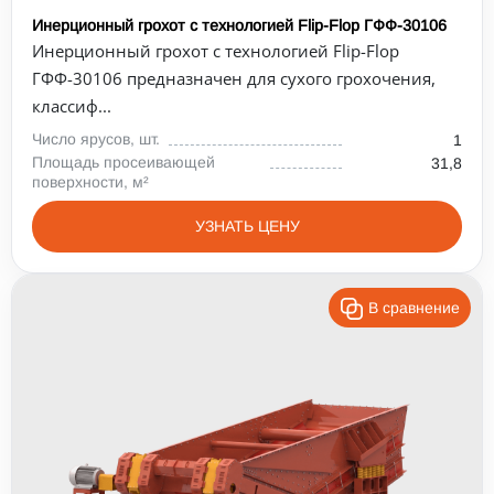
Инерционный грохот с технологией Flip-Flop ГФФ-30106
Инерционный грохот с технологией Flip-Flop
ГФФ-30106 предназначен для сухого грохочения,
классиф...
Число ярусов, шт.
1
Площадь просеивающей
31,8
поверхности, м²
УЗНАТЬ ЦЕНУ
В сравнение