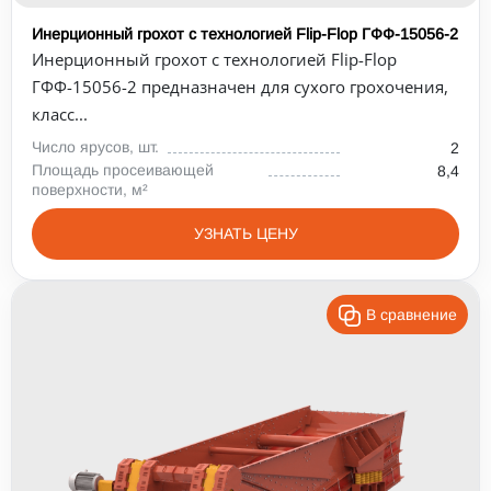
Инерционный грохот с технологией Flip-Flop ГФФ-15056-2
Инерционный грохот с технологией Flip-Flop
ГФФ-15056-2 предназначен для сухого грохочения,
класс...
Число ярусов, шт.
2
Площадь просеивающей
8,4
поверхности, м²
УЗНАТЬ ЦЕНУ
В сравнение