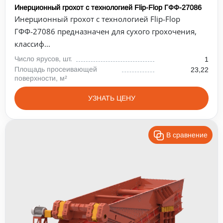
Инерционный грохот с технологией Flip-Flop ГФФ-27086
Инерционный грохот с технологией Flip-Flop
ГФФ-27086 предназначен для сухого грохочения,
классиф...
Число ярусов, шт.
1
Площадь просеивающей
23,22
поверхности, м²
УЗНАТЬ ЦЕНУ
В сравнение