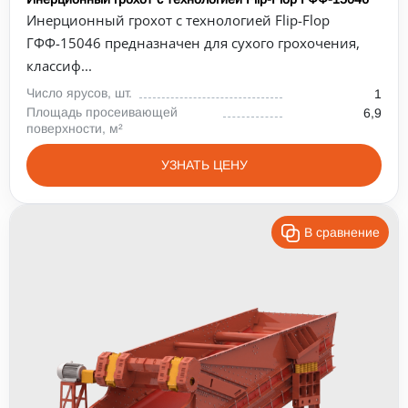
Инерционный грохот с технологией Flip-Flop
ГФФ-15046 предназначен для сухого грохочения,
классиф...
Число ярусов, шт.
1
Площадь просеивающей
6,9
поверхности, м²
УЗНАТЬ ЦЕНУ
В сравнение