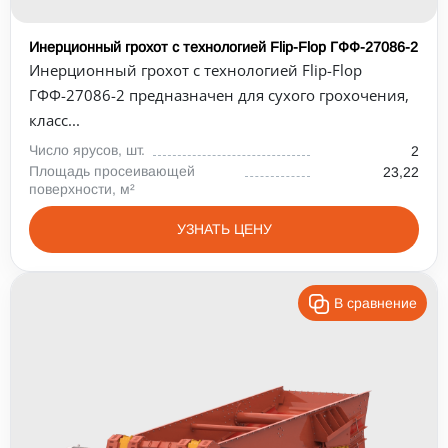
Инерционный грохот с технологией Flip-Flop ГФФ-27086-2
Инерционный грохот с технологией Flip-Flop
ГФФ-27086-2 предназначен для сухого грохочения,
класс...
Число ярусов, шт.
2
Площадь просеивающей
23,22
поверхности, м²
УЗНАТЬ ЦЕНУ
В сравнение