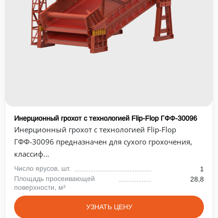
Инерционный грохот с технологией Flip-Flop ГФФ-30096
Инерционный грохот с технологией Flip-Flop
ГФФ-30096 предназначен для сухого грохочения,
классиф...
Число ярусов, шт.
1
Площадь просеивающей
28,8
поверхности, м²
УЗНАТЬ ЦЕНУ