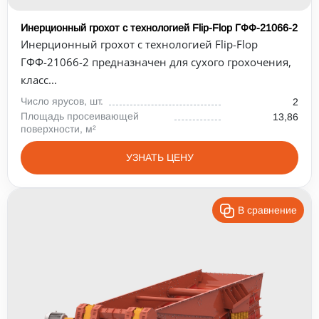
Инерционный грохот с технологией Flip-Flop ГФФ-21066-2
Инерционный грохот с технологией Flip-Flop
ГФФ-21066-2 предназначен для сухого грохочения,
класс...
Число ярусов, шт.
2
Площадь просеивающей
13,86
поверхности, м²
УЗНАТЬ ЦЕНУ
В сравнение