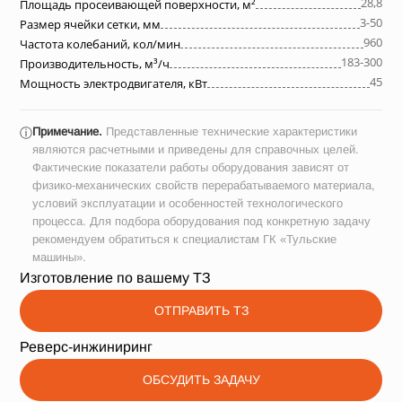
28,8
Площадь просеивающей поверхности, м²
3-50
Размер ячейки сетки, мм
960
Частота колебаний, кол/мин
183-300
Производительность, м³/ч
45
Мощность электродвигателя, кВт
Примечание.
Представленные технические характеристики
ⓘ
являются расчетными и приведены для справочных целей.
Фактические показатели работы оборудования зависят от
физико-механических свойств перерабатываемого материала,
условий эксплуатации и особенностей технологического
процесса. Для подбора оборудования под конкретную задачу
рекомендуем обратиться к специалистам ГК «Тульские
машины».
Изготовление по вашему ТЗ
ОТПРАВИТЬ ТЗ
Реверс-инжиниринг
ОБСУДИТЬ ЗАДАЧУ