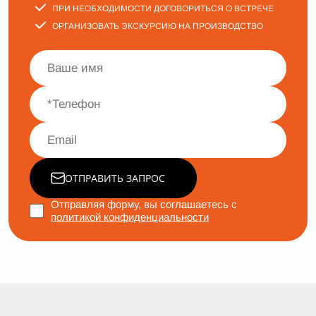
ПРИ НЕОБХОДИМОСТИ ДОГОВОРИТЬСЯ О ВСТРЕЧЕ
ОРГАНИЗОВАТЬ ЭКСКУРСИЮ НА ПРОИЗВОДСТВО
ОТПРАВИТЬ ЗАПРОС
Отправляя форму, вы соглашаетесь с
политикой конфиденциальности