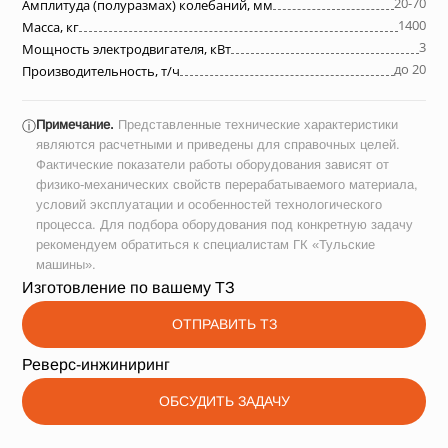
20-70
Амплитуда (полуразмах) колебаний, мм
1400
Масса, кг
3
Мощность электродвигателя, кВт
до 20
Производительность, т/ч
Примечание.
Представленные технические характеристики
ⓘ
являются расчетными и приведены для справочных целей.
Фактические показатели работы оборудования зависят от
физико-механических свойств перерабатываемого материала,
условий эксплуатации и особенностей технологического
процесса. Для подбора оборудования под конкретную задачу
рекомендуем обратиться к специалистам ГК «Тульские
машины».
Изготовление по вашему ТЗ
ОТПРАВИТЬ ТЗ
Реверс-инжиниринг
ОБСУДИТЬ ЗАДАЧУ