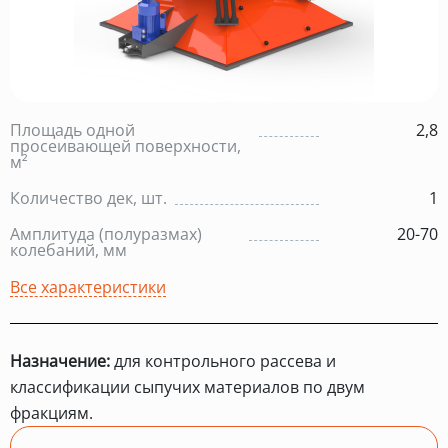
Площадь одной
2,8
просеивающей поверхности,
м²
Количество дек, шт.
1
Амплитуда (полуразмах)
20-70
колебаний, мм
Все характеристики
Назначение:
для контрольного рассева и
классификации сыпучих материалов по двум
фракциям.