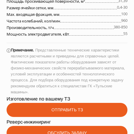
31,39
Площадь просеивающей поверхности, м²
0,4-30
Размер ячейки сетки, мм
100
Max. входящая фракция, мм
960
Частота колебаний, кол/мин
380-850
Производительность, т/ч
55
Мощность электродвигателя, кВт
Примечание.
Представленные технические характеристики
ⓘ
являются расчетными и приведены для справочных целей.
Фактические показатели работы оборудования зависят от
физико-механических свойств перерабатываемого материала,
условий эксплуатации и особенностей технологического
процесса. Для подбора оборудования под конкретную задачу
рекомендуем обратиться к специалистам ГК «Тульские
машины».
Изготовление по вашему ТЗ
ОТПРАВИТЬ ТЗ
Реверс-инжиниринг
ОБСУДИТЬ ЗАДАЧУ