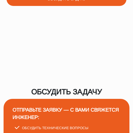
ОБСУДИТЬ ЗАДАЧУ
ОТПРАВЬТЕ ЗАЯВКУ — С ВАМИ СВЯЖЕТСЯ
ИНЖЕНЕР:
ОБСУДИТЬ ТЕХНИЧЕСКИЕ ВОПРОСЫ