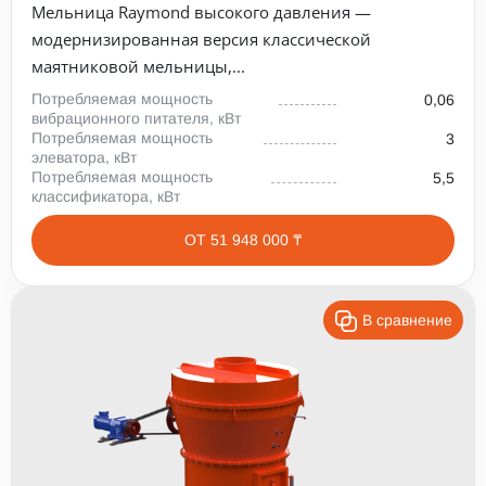
Мельница Raymond высокого давления —
модернизированная версия классической
маятниковой мельницы,...
Потребляемая мощность
0,06
вибрационного питателя, кВт
Потребляемая мощность
3
элеватора, кВт
Потребляемая мощность
5,5
классификатора, кВт
ОТ 51 948 000 ₸
В сравнение