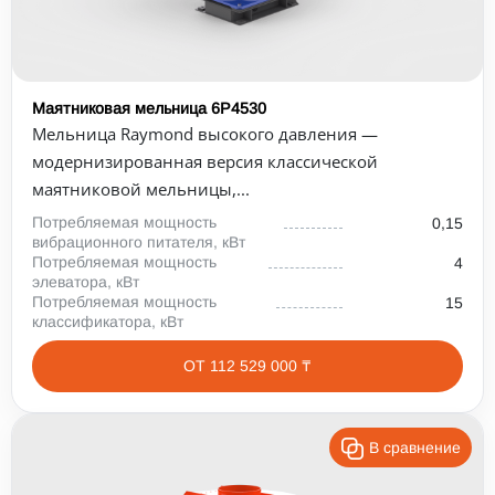
Маятниковая мельница 6Р4530
Мельница Raymond высокого давления —
модернизированная версия классической
маятниковой мельницы,...
Потребляемая мощность
0,15
вибрационного питателя, кВт
Потребляемая мощность
4
элеватора, кВт
Потребляемая мощность
15
классификатора, кВт
ОТ 112 529 000 ₸
В сравнение