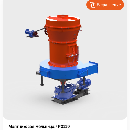
В сравнение
Маятниковая мельница 4Р3119