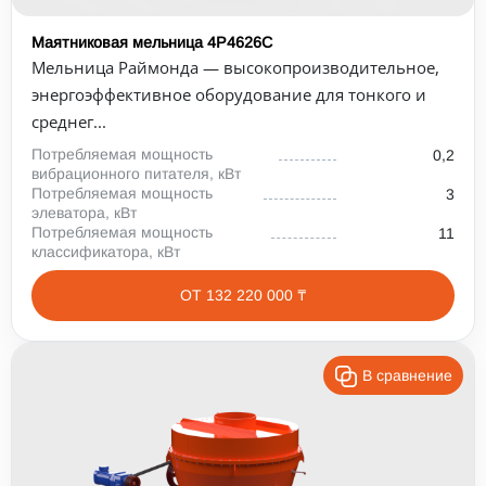
Маятниковая мельница 4Р4626С
Мельница Раймонда — высокопроизводительное,
энергоэффективное оборудование для тонкого и
среднег...
Потребляемая мощность
0,2
вибрационного питателя, кВт
Потребляемая мощность
3
элеватора, кВт
Потребляемая мощность
11
классификатора, кВт
ОТ 132 220 000 ₸
В сравнение