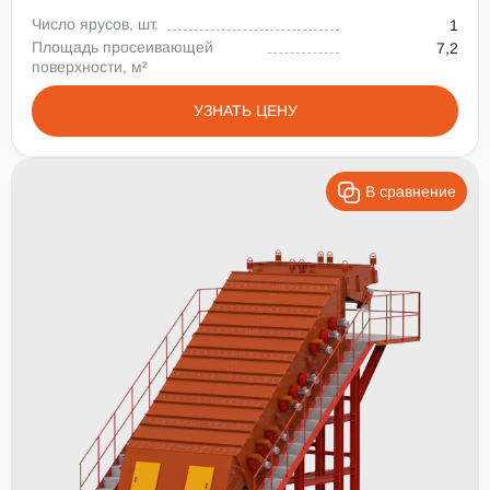
Число ярусов, шт.
1
Площадь просеивающей
7,2
поверхности, м²
УЗНАТЬ ЦЕНУ
В сравнение