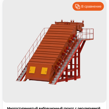
В сравнение
Многоступенчатый вибрационный грохот с регулируемой