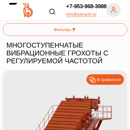
+7-953-968-3988
info@tulmash.kz
Фильтры
МНОГОСТУПЕНЧАТЫЕ
ВИБРАЦИОННЫЕ ГРОХОТЫ С
Число ярусов, шт.
РЕГУЛИРУЕМОЙ ЧАСТОТОЙ
1
2
В сравнение