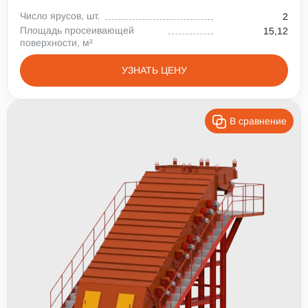
Число ярусов, шт.
2
Площадь просеивающей
15,12
поверхности, м²
УЗНАТЬ ЦЕНУ
В сравнение