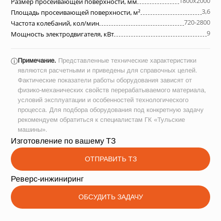
1800х2000
Размер просеивающей поверхности, мм
3,6
Площадь просеивающей поверхности, м²
720-2800
Частота колебаний, кол/мин
9
Мощность электродвигателя, кВт
Примечание.
Представленные технические характеристики
ⓘ
являются расчетными и приведены для справочных целей.
Фактические показатели работы оборудования зависят от
физико-механических свойств перерабатываемого материала,
условий эксплуатации и особенностей технологического
процесса. Для подбора оборудования под конкретную задачу
рекомендуем обратиться к специалистам ГК «Тульские
машины».
Изготовление по вашему ТЗ
ОТПРАВИТЬ ТЗ
Реверс-инжиниринг
ОБСУДИТЬ ЗАДАЧУ