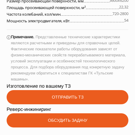
3600х6200
Размер просеивающей поверхности, мм
22,32
Площадь просеивающей поверхности, м²
720-2800
Частота колебаний, кол/мин
54
Мощность электродвигателя, кВт
Примечание.
Представленные технические характеристики
ⓘ
являются расчетными и приведены для справочных целей.
Фактические показатели работы оборудования зависят от
физико-механических свойств перерабатываемого материала,
условий эксплуатации и особенностей технологического
процесса. Для подбора оборудования под конкретную задачу
рекомендуем обратиться к специалистам ГК «Тульские
машины».
Изготовление по вашему ТЗ
ОТПРАВИТЬ ТЗ
Реверс-инжиниринг
ОБСУДИТЬ ЗАДАЧУ