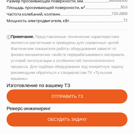
3600х8500
Размер просеивающей поверхности, мм
30,6
Площадь просеивающей поверхности, м²
720-2800
Частота колебаний, кол/мин
72
Мощность электродвигателя, кВт
Примечание.
Представленные технические характеристики
ⓘ
являются расчетными и приведены для справочных целей.
Фактические показатели работы оборудования зависят от
физико-механических свойств перерабатываемого материала,
условий эксплуатации и особенностей технологического
процесса. Для подбора оборудования под конкретную задачу
рекомендуем обратиться к специалистам ГК «Тульские
машины».
Изготовление по вашему ТЗ
ОТПРАВИТЬ ТЗ
Реверс-инжиниринг
ОБСУДИТЬ ЗАДАЧУ