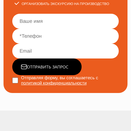
ОРГАНИЗОВАТЬ ЭКСКУРСИЮ НА ПРОИЗВОДСТВО
ОТПРАВИТЬ ЗАПРОС
Отправляя форму, вы соглашаетесь с
политикой конфиденциальности