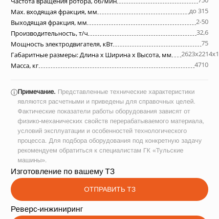
750
Частота вращения ротора, об/мин
до 315
Max. входящая фракция, мм
2-50
Выходящая фракция, мм
32,6
Производительность, т/ч
75
Мощность электродвигателя, кВт
2623х2214х1
Габаритные размеры: Длина х Ширина х Высота, мм
4710
Масса, кг
Примечание.
Представленные технические характеристики
ⓘ
являются расчетными и приведены для справочных целей.
Фактические показатели работы оборудования зависят от
физико-механических свойств перерабатываемого материала,
условий эксплуатации и особенностей технологического
процесса. Для подбора оборудования под конкретную задачу
рекомендуем обратиться к специалистам ГК «Тульские
машины».
Изготовление по вашему ТЗ
ОТПРАВИТЬ ТЗ
Реверс-инжиниринг