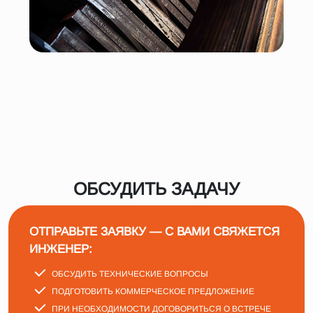
ОБСУДИТЬ ЗАДАЧУ
ОТПРАВЬТЕ ЗАЯВКУ — С ВАМИ СВЯЖЕТСЯ
ИНЖЕНЕР:
ОБСУДИТЬ ТЕХНИЧЕСКИЕ ВОПРОСЫ
ПОДГОТОВИТЬ КОММЕРЧЕСКОЕ ПРЕДЛОЖЕНИЕ
ПРИ НЕОБХОДИМОСТИ ДОГОВОРИТЬСЯ О ВСТРЕЧЕ