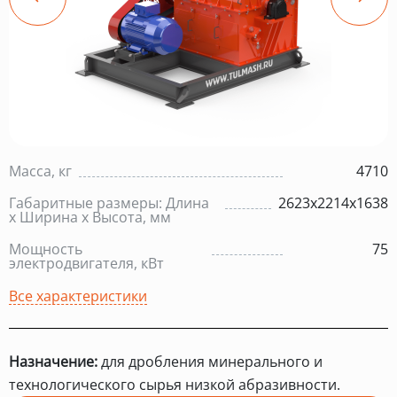
Масса, кг
4710
Габаритные размеры: Длина
2623х2214х1638
х Ширина х Высота, мм
Мощность
75
электродвигателя, кВт
Все характеристики
Назначение:
для дробления минерального и
технологического сырья низкой абразивности.