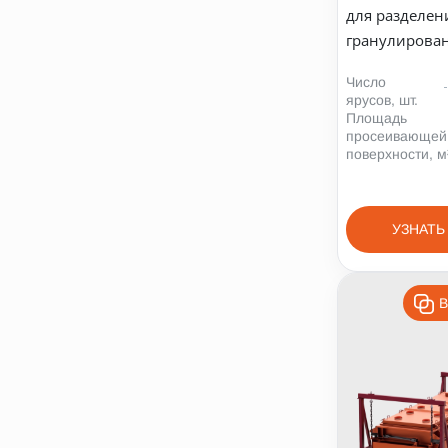
для разделен
гранулирован
Число
ярусов, шт.
Площадь
просеивающей
поверхности, м
УЗНАТЬ
В