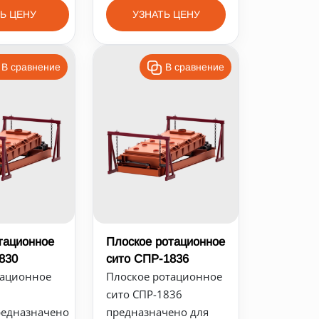
Ь ЦЕНУ
УЗНАТЬ ЦЕНУ
В сравнение
В сравнение
тационное
Плоское ротационное
830
сито СПР-1836
тационное
Плоское ротационное
сито СПР-1836
редназначено
предназначено для