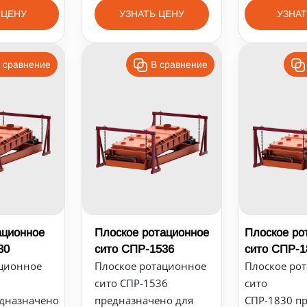
 ЦЕНУ
УЗНАТЬ ЦЕНУ
УЗНАТ
 сравнение
В сравнение
ационное
Плоское ротационное
Плоское ро
30
сито СПР-1536
сито СПР-1
ационное
Плоское ротационное
Плоское ро
сито СПР-1536
сито
едназначено
предназначено для
СПР-1830 п