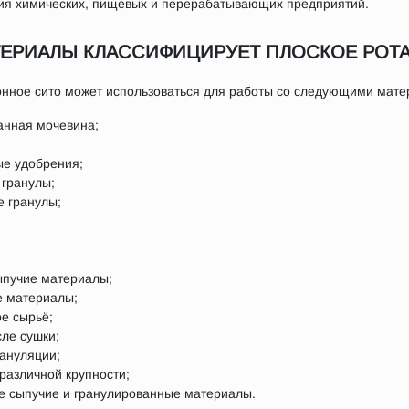
ия химических, пищевых и перерабатывающих предприятий.
ТЕРИАЛЫ КЛАССИФИЦИРУЕТ ПЛОСКОЕ РО
онное сито может использоваться для работы со следующими мате
анная мочевина;
е удобрения;
 гранулы;
 гранулы;
пучие материалы;
 материалы;
е сырьё;
ле сушки;
рануляции;
различной крупности;
ие сыпучие и гранулированные материалы.