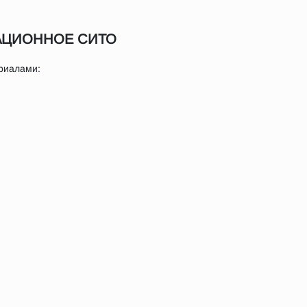
ТАЦИОННОЕ СИТО
риалами: