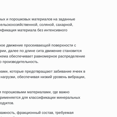
ных и порошковых материалов на заданные
ельскохозяйственной, соляной, сахарной,
сификация материала без интенсивного
нное движение просеивающей поверхности с
рии, далее по длине сита движение становится
 схема обеспечивает равномерное распределение
ю производительность.
рами, которые предотвращают забивание ячеек в
агрузки, обеспечивая низкий уровень вибрации,
и порошковыми материалами, где важно
 применяется для классификации минеральных
одуктов.
лажность, фракционный состав, требуемая