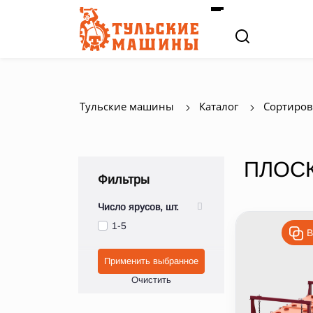
Тульские машины
Каталог
Сортиров
ПЛОС
Число ярусов, шт.
1-5
В