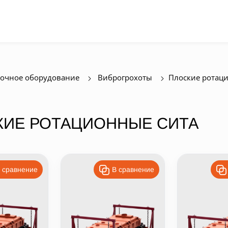
очное оборудование
Виброгрохоты
Плоские ротац
КИЕ РОТАЦИОННЫЕ СИТА
 сравнение
В сравнение