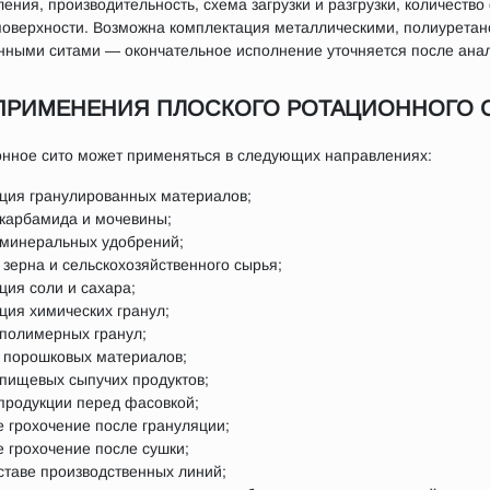
ения, производительность, схема загрузки и разгрузки, количество
оверхности. Возможна комплектация металлическими, полиурета
нными ситами — окончательное исполнение уточняется после анал
ПРИМЕНЕНИЯ ПЛОСКОГО РОТАЦИОННОГО 
онное сито может применяться в следующих направлениях:
ция гранулированных материалов;
 карбамида и мочевины;
 минеральных удобрений;
зерна и сельскохозяйственного сырья;
ция соли и сахара;
ция химических гранул;
 полимерных гранул;
 порошковых материалов;
 пищевых сыпучих продуктов;
 продукции перед фасовкой;
е грохочение после грануляции;
 грохочение после сушки;
ставе производственных линий;