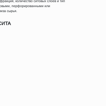
 фракций, количество ситовых слоев и тип
новыми, перфорированными или
иза сырья.
СИТА