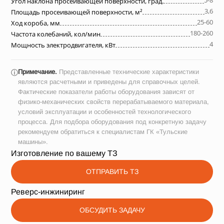
5-8
Угол наклона просеивающей поверхности, град.
3,6
Площадь просеивающей поверхности, м²
25-60
Ход короба, мм
180-260
Частота колебаний, кол/мин
4
Мощность электродвигателя, кВт
Примечание.
Представленные технические характеристики
ⓘ
являются расчетными и приведены для справочных целей.
Фактические показатели работы оборудования зависят от
физико-механических свойств перерабатываемого материала,
условий эксплуатации и особенностей технологического
процесса. Для подбора оборудования под конкретную задачу
рекомендуем обратиться к специалистам ГК «Тульские
машины».
Изготовление по вашему ТЗ
ОТПРАВИТЬ ТЗ
Реверс-инжиниринг
ОБСУДИТЬ ЗАДАЧУ