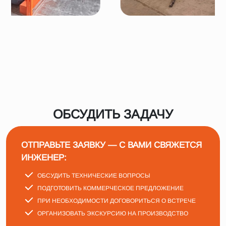
ОБСУДИТЬ ЗАДАЧУ
ОТПРАВЬТЕ ЗАЯВКУ — С ВАМИ СВЯЖЕТСЯ
ИНЖЕНЕР:
ОБСУДИТЬ ТЕХНИЧЕСКИЕ ВОПРОСЫ
ПОДГОТОВИТЬ КОММЕРЧЕСКОЕ ПРЕДЛОЖЕНИЕ
ПРИ НЕОБХОДИМОСТИ ДОГОВОРИТЬСЯ О ВСТРЕЧЕ
ОРГАНИЗОВАТЬ ЭКСКУРСИЮ НА ПРОИЗВОДСТВО