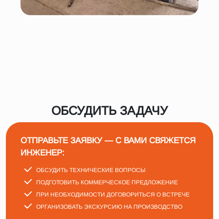
ОБСУДИТЬ ЗАДАЧУ
ОТПРАВЬТЕ ЗАЯВКУ — С ВАМИ СВЯЖЕТСЯ
ИНЖЕНЕР:
ОБСУДИТЬ ТЕХНИЧЕСКИЕ ВОПРОСЫ
ПОДГОТОВИТЬ КОММЕРЧЕСКОЕ ПРЕДЛОЖЕНИЕ
ПРИ НЕОБХОДИМОСТИ ДОГОВОРИТЬСЯ О ВСТРЕЧЕ
ОРГАНИЗОВАТЬ ЭКСКУРСИЮ НА ПРОИЗВОДСТВО