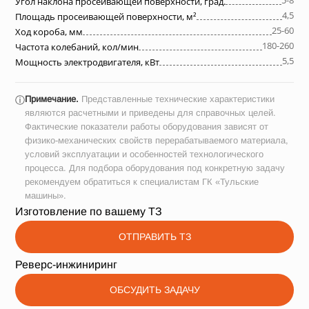
5-8
Угол наклона просеивающей поверхности, град.
4,5
Площадь просеивающей поверхности, м²
25-60
Ход короба, мм
180-260
Частота колебаний, кол/мин
5,5
Мощность электродвигателя, кВт
Примечание.
Представленные технические характеристики
ⓘ
являются расчетными и приведены для справочных целей.
Фактические показатели работы оборудования зависят от
физико-механических свойств перерабатываемого материала,
условий эксплуатации и особенностей технологического
процесса. Для подбора оборудования под конкретную задачу
рекомендуем обратиться к специалистам ГК «Тульские
машины».
Изготовление по вашему ТЗ
ОТПРАВИТЬ ТЗ
Реверс-инжиниринг
ОБСУДИТЬ ЗАДАЧУ