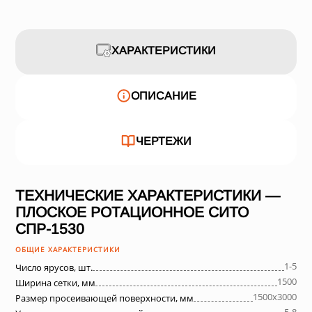
ХАРАКТЕРИСТИКИ
ОПИСАНИЕ
ЧЕРТЕЖИ
ТЕХНИЧЕСКИЕ ХАРАКТЕРИСТИКИ —
ПЛОСКОЕ РОТАЦИОННОЕ СИТО
СПР-1530
ОБЩИЕ ХАРАКТЕРИСТИКИ
1-5
Число ярусов, шт.
1500
Ширина сетки, мм
1500х3000
Размер просеивающей поверхности, мм