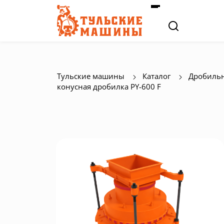
Тульские машины
Каталог
Дробильн
конусная дробилка PY-600 F