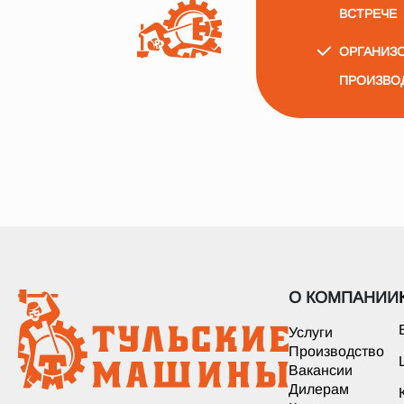
ВСТРЕЧЕ
ОРГАНИЗО
ПРОИЗВО
О КОМПАНИИ
Услуги
Производство
Вакансии
Дилерам