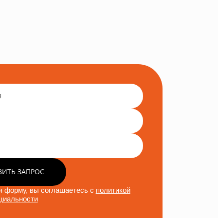
ВИТЬ ЗАПРОС
 форму, вы соглашаетесь с
политикой
циальности