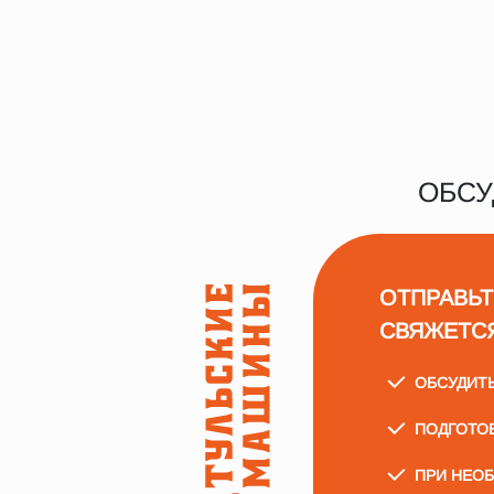
ОБСУ
ОТПРАВЬТ
СВЯЖЕТС
ОБСУДИТ
ПОДГОТО
ПРИ НЕО