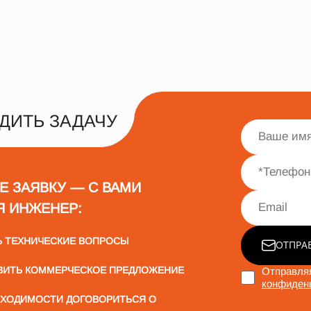
ДИТЬ ЗАДАЧУ
Е ЗАЯВКУ — С ВАМИ
Я ИНЖЕНЕР:
Ь ТЕХНИЧЕСКИЕ ВОПРОСЫ
ОТПРА
ВИТЬ КОММЕРЧЕСКОЕ ПРЕДЛОЖЕНИЕ
Отправляя
конфиден
БХОДИМОСТИ ДОГОВОРИТЬСЯ О