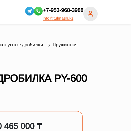
+7-953-968-3988
info@tulmash.kz
конусные дробилки
Пружинная
РОБИЛКА PY-600
0 465 000 ₸