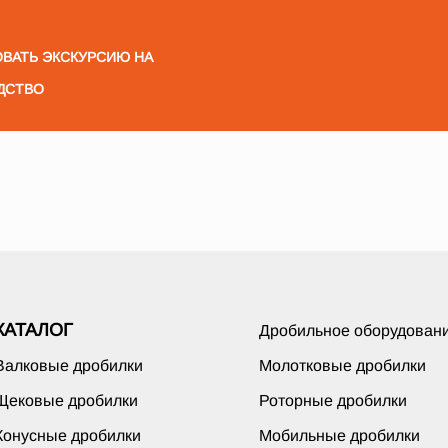
ВАТЬ ЭКСКУРСИЮ НА
ДСТВО
КАТАЛОГ
Дробильное оборудован
Валковые дробилки
Молотковые дробилки
Щековые дробилки
Роторные дробилки
Конусные дробилки
Мобильные дробилки