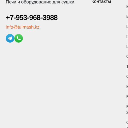
Контакты
Печи и оборудование для сушки
+7-953-968-3988
info
@
tulmash.kz