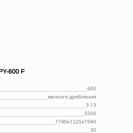
Y-600 F
600
мелкого дробления
3-13
5500
1740х1225х1940
30