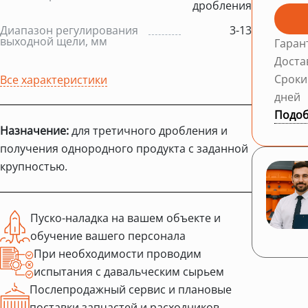
дробления
Диапазон регулирования
3-13
выходной щели, мм
Гаран
Доста
Сроки
Все характеристики
дней
Подоб
Назначение:
для третичного дробления и
получения однородного продукта с заданной
крупностью.
Пуско-наладка на вашем объекте и
обучение вашего персонала
При необходимости проводим
испытания с давальческим сырьем
Послепродажный сервис и плановые
поставки запчастей и расходников