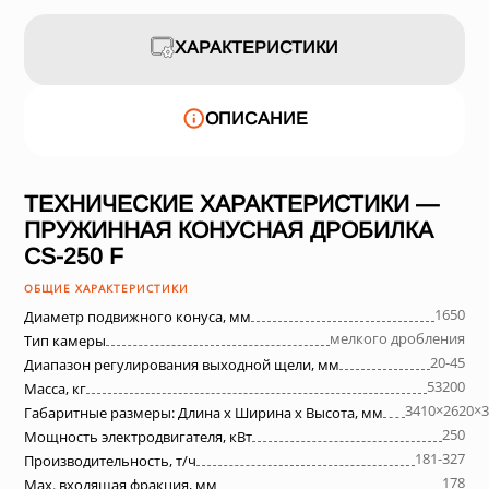
ХАРАКТЕРИСТИКИ
ОПИСАНИЕ
ТЕХНИЧЕСКИЕ ХАРАКТЕРИСТИКИ —
ПРУЖИННАЯ КОНУСНАЯ ДРОБИЛКА
СS-250 F
ОБЩИЕ ХАРАКТЕРИСТИКИ
1650
Диаметр подвижного конуса, мм
мелкого дробления
Тип камеры
20-45
Диапазон регулирования выходной щели, мм
53200
Масса, кг
3410×2620×3
Габаритные размеры: Длина х Ширина х Высота, мм
250
Мощность электродвигателя, кВт
181-327
Производительность, т/ч
178
Max. входящая фракция, мм