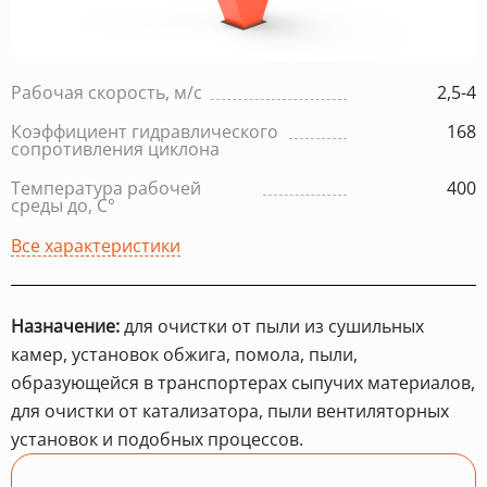
Рабочая скорость, м/с
2,5-4
Коэффициент гидравлического
168
сопротивления циклона
Температура рабочей
400
среды до, С°
Все характеристики
Назначение:
для очистки от пыли из сушильных
камер, установок обжига, помола, пыли,
образующейся в транспортерах сыпучих материалов,
для очистки от катализатора, пыли вентиляторных
установок и подобных процессов.