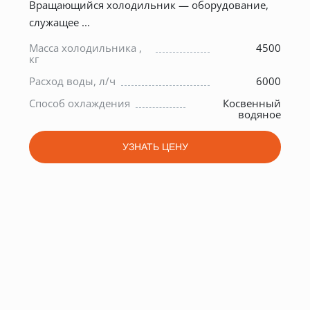
Вращающийся холодильник — оборудование,
служащее ...
е
0
Масса холодильника ,
4500
кг
2
Расход воды, л/ч
6000
6
Способ охлаждения
Косвенный
водяное
УЗНАТЬ ЦЕНУ