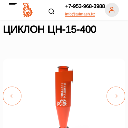
+7-953-968-3988
info@tulmash.kz
ЦИКЛОН ЦН-15-400