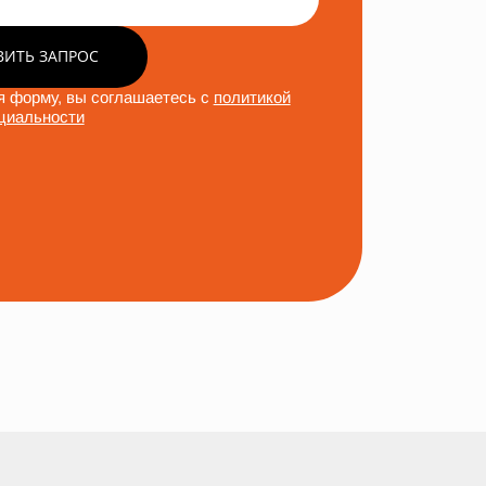
ВИТЬ ЗАПРОС
 форму, вы соглашаетесь с
политикой
циальности