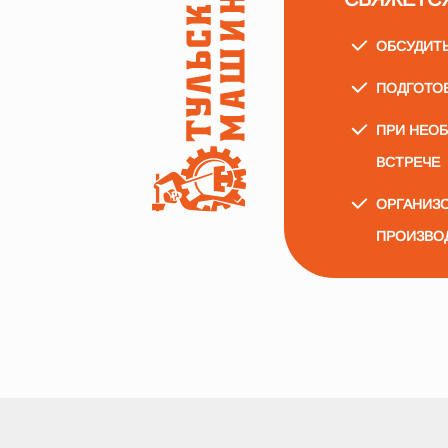
ОБСУДИТ
ПОДГОТО
ПРИ НЕО
ВСТРЕЧЕ
ОРГАНИЗО
ПРОИЗВО