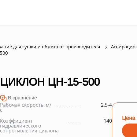
ание для сушки и обжига от производителя
Аспирацио
-500
ЦИКЛОН ЦН-15-500
В сравнение
Рабочая скорость, м/
2,5-4
с
Цена 
Коэффициент
140
гидравлического
сопротивления циклона