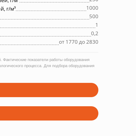
ей, г/м³
1000
, г/м³
500
1
0,2
от 1770 до 2830
. Фактические показатели работы оборудования
ологического процесса. Для подбора оборудования