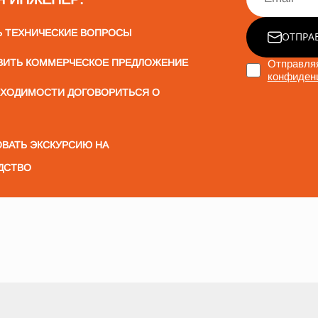
Ь ТЕХНИЧЕСКИЕ ВОПРОСЫ
ОТПРА
ВИТЬ КОММЕРЧЕСКОЕ ПРЕДЛОЖЕНИЕ
Отправляя
конфиден
БХОДИМОСТИ ДОГОВОРИТЬСЯ О
ВАТЬ ЭКСКУРСИЮ НА
ДСТВО