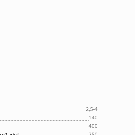
2,5-4
140
400
250