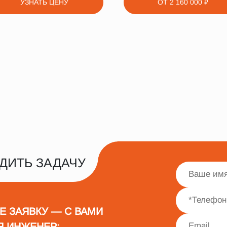
УЗНАТЬ ЦЕНУ
ОТ
2 160 000 ₽
ДИТЬ ЗАДАЧУ
Е ЗАЯВКУ — С ВАМИ
Я ИНЖЕНЕР: