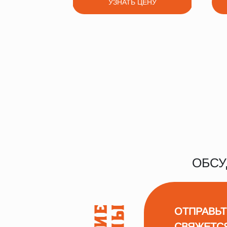
УЗНАТЬ ЦЕНУ
ОБСУ
ОТПРАВЬТ
СВЯЖЕТС