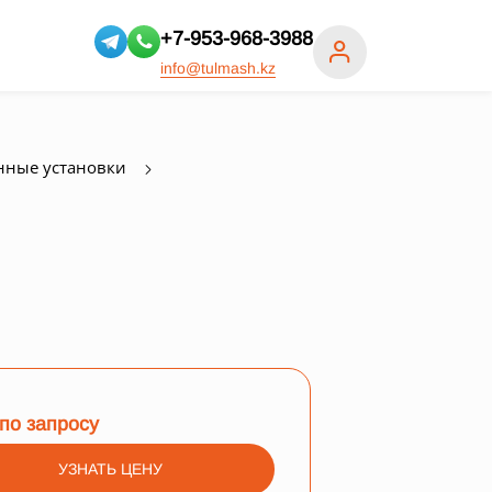
+7-953-968-3988
info@tulmash.kz
нные установки
по запросу
УЗНАТЬ ЦЕНУ