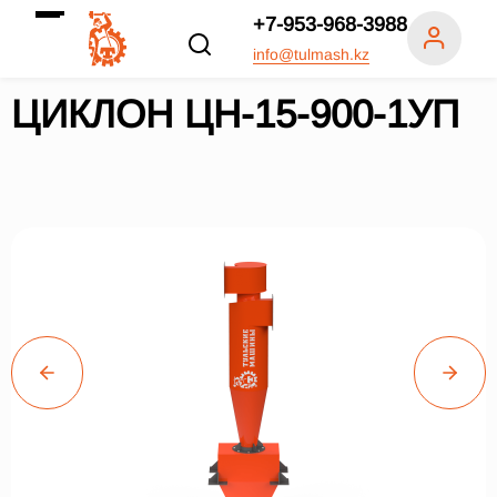
+7-953-968-3988
info@tulmash.kz
ЦИКЛОН ЦН-15-900-1УП