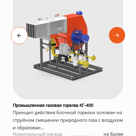
Промышленная газовая горелка КГ-400
Принцип действия блочной горелки основан на
т
струйном смешении природного газа с воздухом
и образован...
0
Номинальный расход
не более