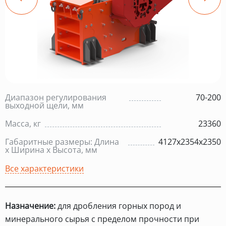
Диапазон регулирования
70-200
выходной щели, мм
Масса, кг
23360
Габаритные размеры: Длина
4127х2354х2350
х Ширина х Высота, мм
Все характеристики
Назначение:
для дробления горных пород и
минерального сырья с пределом прочности при