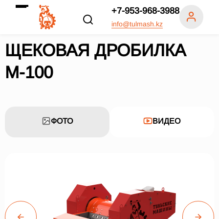
+7-953-968-3988
info@tulmash.kz
ЩЕКОВАЯ ДРОБИЛКА
М-100
ФОТО
ВИДЕО