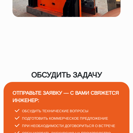
ОБСУДИТЬ ЗАДАЧУ
ОТПРАВЬТЕ ЗАЯВКУ — С ВАМИ СВЯЖЕТСЯ
ИНЖЕНЕР:
ОБСУДИТЬ ТЕХНИЧЕСКИЕ ВОПРОСЫ
ПОДГОТОВИТЬ КОММЕРЧЕСКОЕ ПРЕДЛОЖЕНИЕ
ПРИ НЕОБХОДИМОСТИ ДОГОВОРИТЬСЯ О ВСТРЕЧЕ