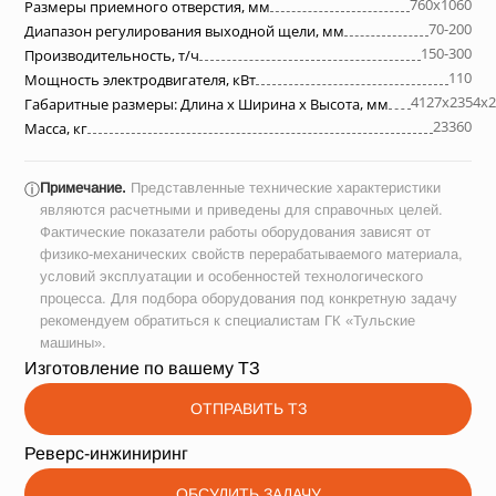
760х1060
Размеры приемного отверстия, мм
70-200
Диапазон регулирования выходной щели, мм
150-300
Производительность, т/ч
110
Мощность электродвигателя, кВт
4127х2354х2
Габаритные размеры: Длина х Ширина х Высота, мм
23360
Масса, кг
Примечание.
Представленные технические характеристики
ⓘ
являются расчетными и приведены для справочных целей.
Фактические показатели работы оборудования зависят от
физико-механических свойств перерабатываемого материала,
условий эксплуатации и особенностей технологического
процесса. Для подбора оборудования под конкретную задачу
рекомендуем обратиться к специалистам ГК «Тульские
машины».
Изготовление по вашему ТЗ
ОТПРАВИТЬ ТЗ
Реверс-инжиниринг
ОБСУДИТЬ ЗАДАЧУ