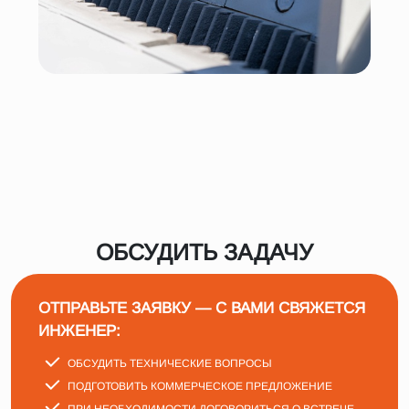
ОБСУДИТЬ ЗАДАЧУ
ОТПРАВЬТЕ ЗАЯВКУ — С ВАМИ СВЯЖЕТСЯ
ИНЖЕНЕР:
ОБСУДИТЬ ТЕХНИЧЕСКИЕ ВОПРОСЫ
ПОДГОТОВИТЬ КОММЕРЧЕСКОЕ ПРЕДЛОЖЕНИЕ
ПРИ НЕОБХОДИМОСТИ ДОГОВОРИТЬСЯ О ВСТРЕЧЕ