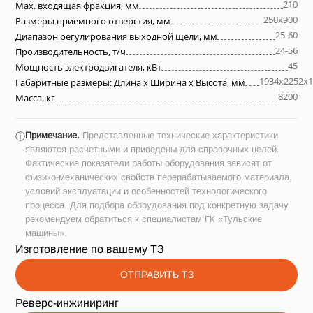
210
Max. входящая фракция, мм
250х900
Размеры приемного отверстия, мм
25-60
Диапазон регулирования выходной щели, мм
24-56
Производительность, т/ч
45
Мощность электродвигателя, кВт
1934х2252х1
Габаритные размеры: Длина х Ширина х Высота, мм
8200
Масса, кг
Примечание.
Представленные технические характеристики
ⓘ
являются расчетными и приведены для справочных целей.
Фактические показатели работы оборудования зависят от
физико-механических свойств перерабатываемого материала,
условий эксплуатации и особенностей технологического
процесса. Для подбора оборудования под конкретную задачу
рекомендуем обратиться к специалистам ГК «Тульские
машины».
Изготовление по вашему ТЗ
ОТПРАВИТЬ ТЗ
Реверс-инжиниринг