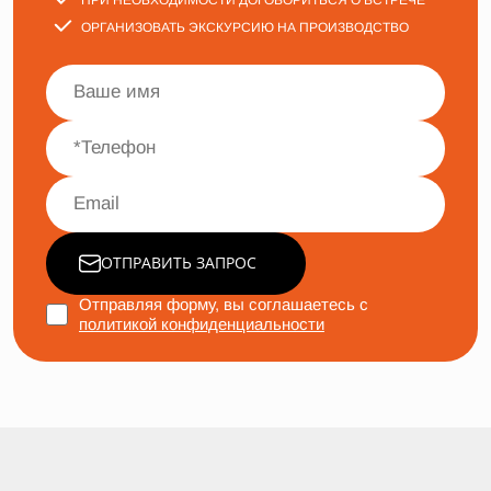
ОРГАНИЗОВАТЬ ЭКСКУРСИЮ НА ПРОИЗВОДСТВО
ОТПРАВИТЬ ЗАПРОС
Отправляя форму, вы соглашаетесь с
политикой конфиденциальности