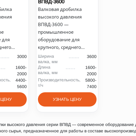
ВПВД-3600
билка
Валковая дробилка
ления
высокого давления
ВПВД-3600 —
ое
промышленное
 для
оборудование для
него...
крупного, среднего...
Ширина
3000
3600
валка, мм
Длина
1600-
1600-
валка, мм
2000
2000
ость,
Производительность,
4400-
5800-
т/ч
5600
7400
 ЦЕНУ
УЗНАТЬ ЦЕНУ
лки высокого давления серии ВПВД — современное оборудование 
ного сырья, предназначенное для работы в составе высокопроизв