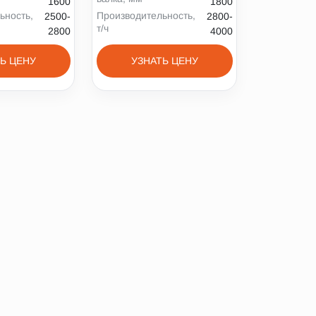
1600
1800
ьность,
Производительность,
2500-
2800-
т/ч
2800
4000
Ь ЦЕНУ
УЗНАТЬ ЦЕНУ