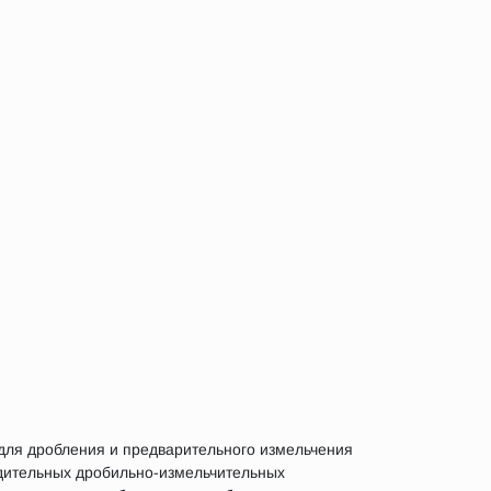
для дробления и предварительного измельчения
одительных дробильно-измельчительных