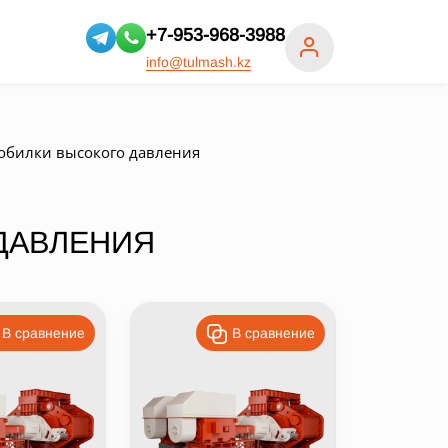
+7-953-968-3988
info@tulmash.kz
обилки высокого давления
ДАВЛЕНИЯ
В сравнение
В сравнение