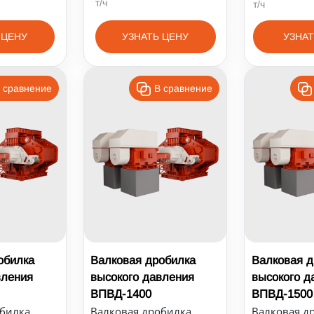
т/ч
т/ч
 ЦЕНУ
УЗНАТЬ ЦЕНУ
УЗНАТ
 сравнение
В сравнение
обилка
Валковая дробилка
Валковая д
вления
высокого давления
высокого д
ВПВД-1400
ВПВД-1500
обилка
Валковая дробилка
Валковая д