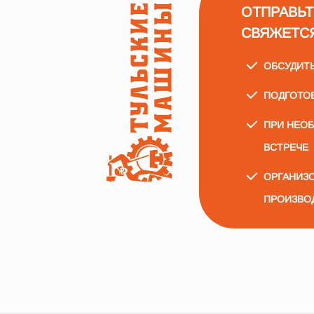
ОТПРАВЬТ
СВЯЖЕТС
ОБСУДИТ
ПОДГОТО
ПРИ НЕО
ВСТРЕЧЕ
ОРГАНИЗО
ПРОИЗВО