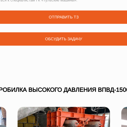
ться к специалистам ГК «Тульские машины».
ОТПРАВИТЬ ТЗ
ОБСУДИТЬ ЗАДАЧУ
РОБИЛКА ВЫСОКОГО ДАВЛЕНИЯ ВПВД-150