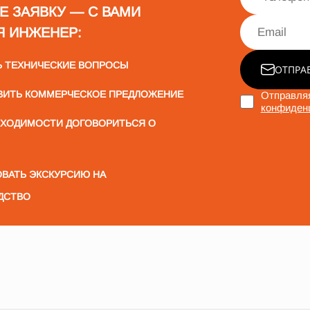
Е ЗАЯВКУ — С ВАМИ
Я ИНЖЕНЕР:
Ь ТЕХНИЧЕСКИЕ ВОПРОСЫ
ОТПРА
ВИТЬ КОММЕРЧЕСКОЕ ПРЕДЛОЖЕНИЕ
Отправляя
конфиден
БХОДИМОСТИ ДОГОВОРИТЬСЯ О
ВАТЬ ЭКСКУРСИЮ НА
ДСТВО