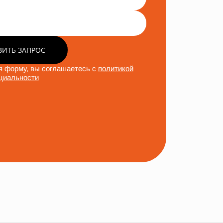
ВИТЬ ЗАПРОС
 форму, вы соглашаетесь с
политикой
циальности