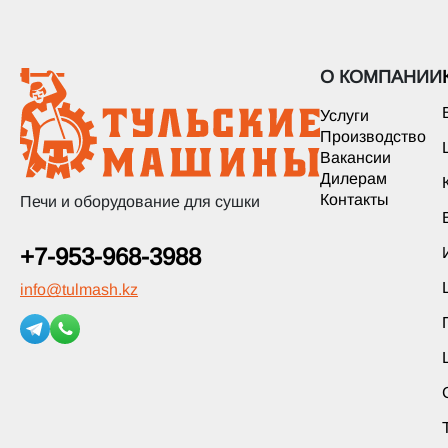
О КОМПАНИИ
Услуги
Производство
Вакансии
Дилерам
Контакты
Печи и оборудование для сушки
+7-953-968-3988
info
@
tulmash.kz