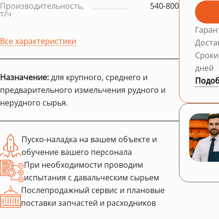
Производительность,
540-800
т/ч
Гаран
Все характеристики
Доста
Сроки
дней
Назначение:
для крупного, среднего и
Подоб
предварительного измельчения рудного и
нерудного сырья.
Пуско-наладка на вашем объекте и
обучение вашего персонала
При необходимости проводим
испытания с давальческим сырьем
Послепродажный сервис и плановые
поставки запчастей и расходников