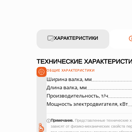
ХАРАКТЕРИСТИКИ
ТЕХНИЧЕСКИЕ ХАРАКТЕРИСТИ
ОБЩИЕ ХАРАКТЕРИСТИКИ
Ширина валка, мм
Длина валка, мм
Производительность, т/ч
Мощность электродвигателя, кВт
Примечание.
Представленные технические ха
ⓘ
зависят от физико-механических свойств пе