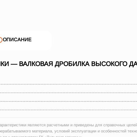
ОПИСАНИЕ
КИ — ВАЛКОВАЯ ДРОБИЛКА ВЫСОКОГО ДА
рактеристики являются расчетными и приведены для справочных целей
рерабатываемого материала, условий эксплуатации и особенностей техн