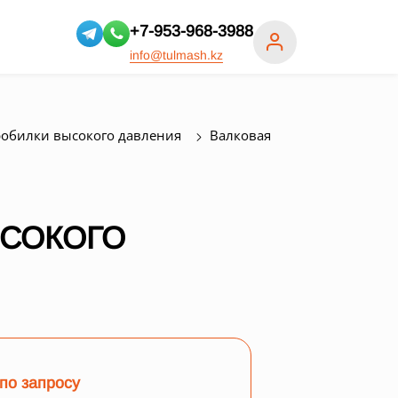
+7-953-968-3988
info@tulmash.kz
обилки высокого давления
Валковая
ЫСОКОГО
по запросу