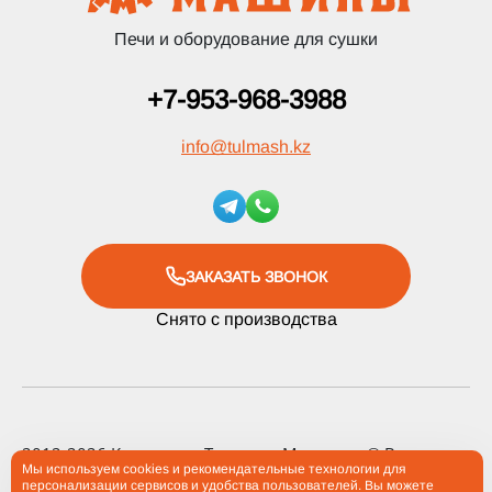
Печи и оборудование для сушки
+7-953-968-3988
info
@
tulmash.kz
ЗАКАЗАТЬ ЗВОНОК
Снято с производства
2012-2026 Компания «Тульские Машины» ® Все права
Мы используем cookies и рекомендательные технологии для
защищены
персонализации сервисов и удобства пользователей. Вы можете