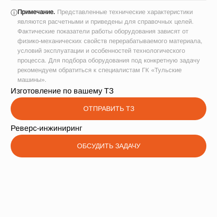
Примечание.
Представленные технические характеристики
ⓘ
являются расчетными и приведены для справочных целей.
Фактические показатели работы оборудования зависят от
физико-механических свойств перерабатываемого материала,
условий эксплуатации и особенностей технологического
процесса. Для подбора оборудования под конкретную задачу
рекомендуем обратиться к специалистам ГК «Тульские
машины».
Изготовление по вашему ТЗ
ОТПРАВИТЬ ТЗ
Реверс-инжиниринг
ОБСУДИТЬ ЗАДАЧУ