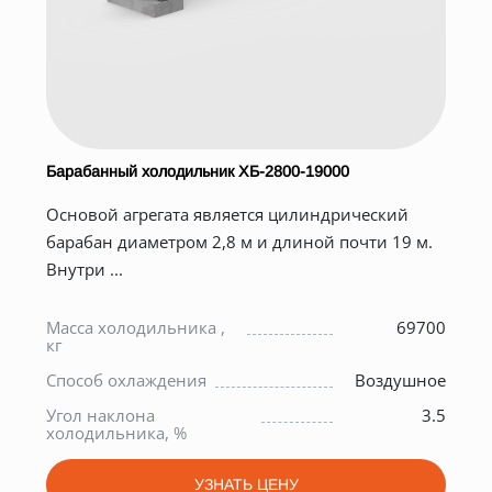
Барабанный холодильник ХБ-2800-19000
Основой агрегата является цилиндрический
барабан диаметром 2,8 м и длиной почти 19 м.
Внутри ...
0
Масса холодильника ,
69700
7
кг
Способ охлаждения
Воздушное
о
Угол наклона
3.5
0
холодильника, %
УЗНАТЬ ЦЕНУ