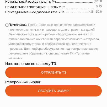
325,0
Номинальный расход газа, н.м³/ч
3,15
Номинальная тепловая мощность, МВт
4,5—50,0
Присоединительное давление газа, кПа
Примечание.
Представленные технические характеристики
ⓘ
являются расчетными и приведены для справочных целей.
Фактические показатели работы оборудования зависят от
физико-механических свойств перерабатываемого материала,
условий эксплуатации и особенностей технологического
процесса. Для подбора оборудования под конкретную задачу
рекомендуем обратиться к специалистам ГК «Тульские
машины».
Изготовление по вашему ТЗ
ОТПРАВИТЬ ТЗ
Реверс-инжиниринг
ОБСУДИТЬ ЗАДАЧУ