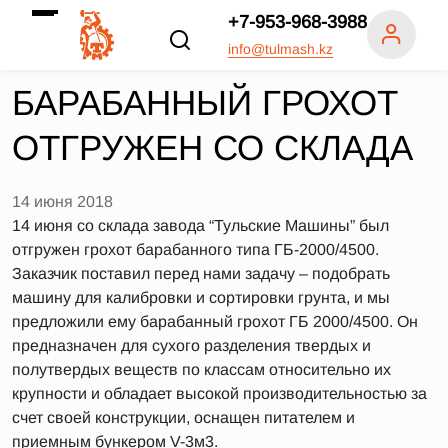
+7-953-968-3988
info@tulmash.kz
БАРАБАННЫЙ ГРОХОТ
ОТГРУЖЕН СО СКЛАДА
14 июня 2018
14 июня со склада завода “Тульские Машины” был
отгружен грохот барабанного типа ГБ-2000/4500.
Заказчик поставил перед нами задачу – подобрать
машину для калибровки и сортировки грунта, и мы
предложили ему барабанный грохот ГБ 2000/4500. Он
предназначен для сухого разделения твердых и
полутвердых веществ по классам относительно их
крупности и обладает высокой производительностью за
счет своей конструкции, оснащен питателем и
приемным бункером V-3м3.