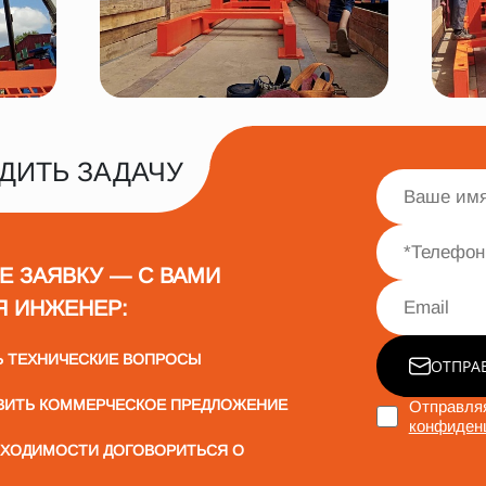
ДИТЬ ЗАДАЧУ
Е ЗАЯВКУ — С ВАМИ
Я ИНЖЕНЕР:
Ь ТЕХНИЧЕСКИЕ ВОПРОСЫ
ОТПРА
ВИТЬ КОММЕРЧЕСКОЕ ПРЕДЛОЖЕНИЕ
Отправляя
конфиден
БХОДИМОСТИ ДОГОВОРИТЬСЯ О