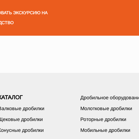
ВАТЬ ЭКСКУРСИЮ НА
ДСТВО
КАТАЛОГ
Дробильное оборудован
Валковые дробилки
Молотковые дробилки
Щековые дробилки
Роторные дробилки
Конусные дробилки
Мобильные дробилки