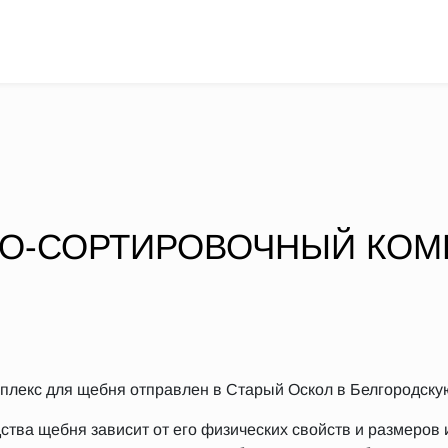
О-СОРТИРОВОЧНЫЙ КОМ
лекс для щебня отправлен в Старый Оскол в Белгородскую
ства щебня зависит от его физических свойств и размеров