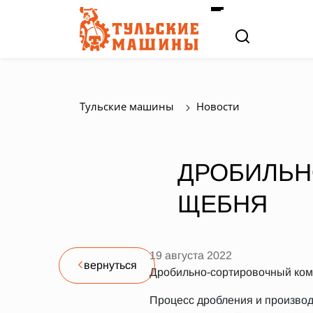
Тульские машины
Новости
ДРОБИЛЬН
ЩЕБНЯ
19 августа 2022
вернуться
Дробильно-сортировочный комп
Процесс дробления и производ