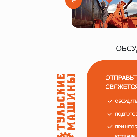
ОБСУ
ОТПРАВЬТ
СВЯЖЕТС
ОБСУДИТ
ПОДГОТО
ПРИ НЕО
ВСТРЕЧЕ