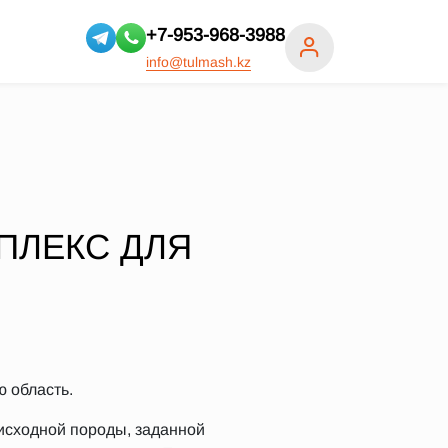
+7-953-968-3988
info@tulmash.kz
ПЛЕКС ДЛЯ
 область.
 исходной породы, заданной