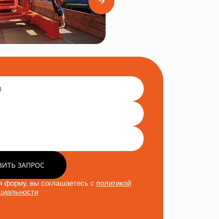
ВИТЬ ЗАПРОС
 форму, вы соглашаетесь с
политикой
циальности