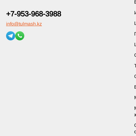
+7-953-968-3988
info
@
tulmash.kz