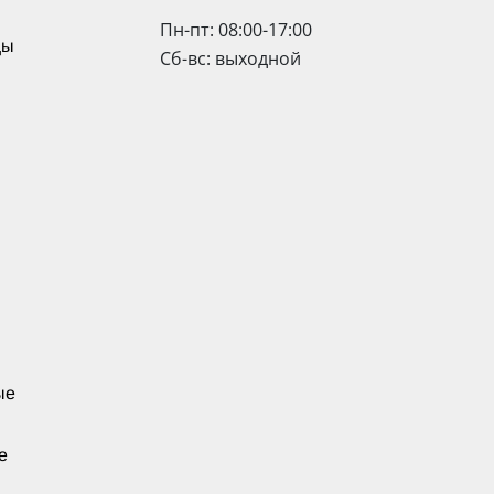
Пн-пт: 08:00-17:00
цы
Сб-вс: выходной
ые
е